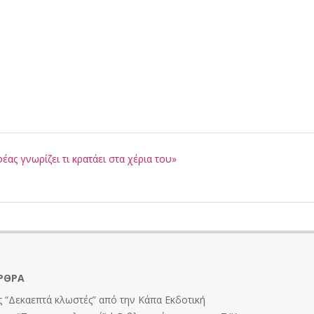
ς γνωρίζει τι κρατάει στα χέρια του»
ΡΘΡΑ
 “Δεκαεπτά κλωστές” από την Κάπα Εκδοτική