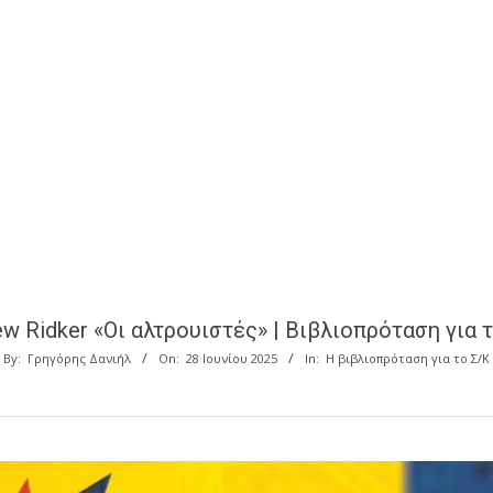
w Ridker «Οι αλτρουιστές» | Βιβλιοπρόταση για 
By:
Γρηγόρης Δανιήλ
On:
28 Ιουνίου 2025
In:
Η βιβλιοπρόταση για το Σ/Κ