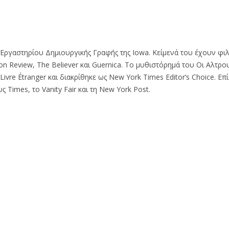
 Εργαστηρίου Δημιουργικής Γραφής της Iowa. Κείμενά του έχουν φι
on Review, The Believer και Guernica. Το μυθιστόρημά του Οι Aλτρο
Livre Étranger και διακρίθηκε ως New York Times Editor’s Choice. Επί
 Times, το Vanity Fair και τη New York Post.