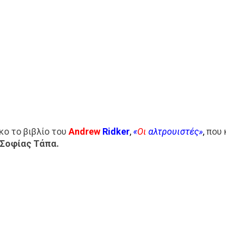
κο το βιβλίο του
Andrew
Ridker
,
«
Οι
αλτρουιστές»
,
που 
 Σοφίας Τάπα.