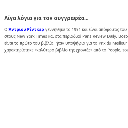
Λίγα λόγια για τον συγγραφέα…
Ο
Άντριου Ρίντκερ
γεννήθηκε το 1991 και είναι απόφοιτος του
στους New York Times και στα περιοδικά Paris Review Daily, Bost
είναι το πρώτο του βιβλίο, ήταν υποψήφιο για το Prix du Meilleur 
χαρακτηρίστηκε «καλύτερο βιβλίο της χρονιάς» από το People, τους