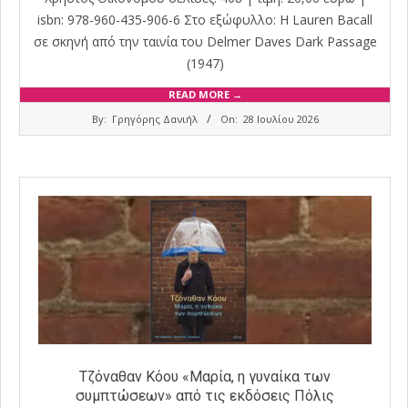
isbn: 978-960-435-906-6 Στο εξώφυλλο: Η Lauren Bacall
σε σκηνή από την ταινία του Delmer Daves Dark Passage
(1947)
READ MORE →
2026-
By:
Γρηγόρης Δανιήλ
On:
28 Ιουλίου 2026
07-
28
Τζόναθαν Κόου «Μαρία, η γυναίκα των
συμπτώσεων» από τις εκδόσεις Πόλις