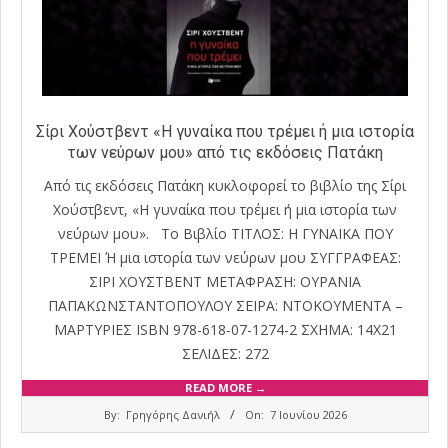
Σίρι Χούστβεντ «Η γυναίκα που τρέμει ή μια ιστορία
των νεύρων μου» από τις εκδόσεις Πατάκη
Από τις εκδόσεις Πατάκη κυκλοφορεί το βιβλίο της Σίρι
Χούστβεντ, «Η γυναίκα που τρέμει ή μια ιστορία των
νεύρων μου». Το Βιβλίο ΤΙΤΛΟΣ: Η ΓΥΝΑΙΚΑ ΠΟΥ
ΤΡΕΜΕΙ Ή μια ιστορία των νεύρων μου ΣΥΓΓΡΑΦΕΑΣ:
ΣΙΡΙ ΧΟΥΣΤΒΕΝΤ ΜΕΤΑΦΡΑΣΗ: ΟΥΡΑΝΙΑ
ΠΑΠΑΚΩΝΣΤΑΝΤΟΠΟΥΛΟΥ ΣΕΙΡΑ: ΝΤΟΚΟΥΜΕΝΤΑ –
ΜΑΡΤΥΡΙΕΣ ISBN 978-618-07-1274-2 ΣΧΗΜΑ: 14Χ21
ΣΕΛΙΔΕΣ: 272
READ MORE →
2026-
By:
Γρηγόρης Δανιήλ
On:
7 Ιουνίου 2026
06-
07