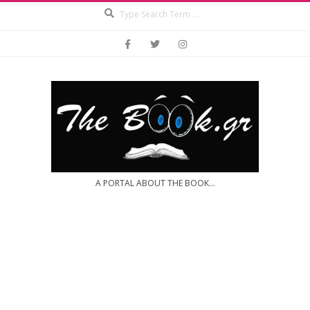
Search
Skip
to
content
A PORTAL ABOUT THE BOOK...