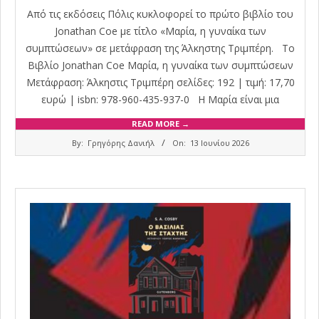
Από τις εκδόσεις Πόλις κυκλοφορεί το πρώτο βιβλίο του
Jonathan Coe με τίτλο «Μαρία, η γυναίκα των
συμπτώσεων» σε μετάφραση της Άλκηστης Τριμπέρη. Το
Βιβλίο Jonathan Coe Μαρία, η γυναίκα των συμπτώσεων
Μετάφραση: Άλκηστις Τριμπέρη σελίδες: 192 | τιμή: 17,70
ευρώ | isbn: 978-960-435-937-0 Η Μαρία είναι μια
READ MORE →
2026-
By:
Γρηγόρης Δανιήλ
On:
13 Ιουνίου 2026
06-
13