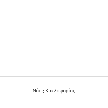
Secondary
Navigation
Menu
Νέες Κυκλοφορίες