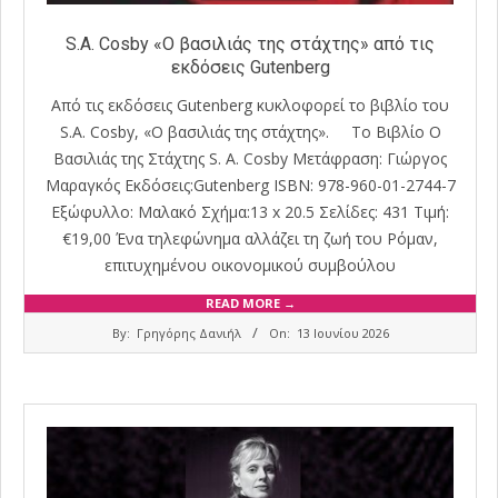
S.A. Cosby «Ο βασιλιάς της στάχτης» από τις
εκδόσεις Gutenberg
Από τις εκδόσεις Gutenberg κυκλοφορεί το βιβλίο του
S.A. Cosby, «Ο βασιλιάς της στάχτης». Το Βιβλίο Ο
Βασιλιάς της Στάχτης S. A. Cosby Μετάφραση: Γιώργος
Μαραγκός Εκδόσεις:Gutenberg ISBN: 978-960-01-2744-7
Εξώφυλλο: Μαλακό Σχήμα:13 x 20.5 Σελίδες: 431 Τιμή:
€19,00 Ένα τηλεφώνημα αλλάζει τη ζωή του Ρόμαν,
επιτυχημένου οικονομικού συμβούλου
READ MORE →
2026-
By:
Γρηγόρης Δανιήλ
On:
13 Ιουνίου 2026
06-
13