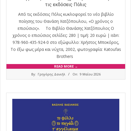
τις εκδόσεις Πόλις
Aπό τις εκδόσεις Πόλις κυκλοφορεί το νέο βιβλίο
ποίησης του Θανάση Χατζόπουλου, «Ο χρόνος ο
επιούσιος». Το Βιβλίο Θανάσης Χατζόπουλος Ο
χρόνος ο επιούσιος σελίδες: 280 | τιμή: 20 ευρώ | isbn:
978-960-435-924-0 στο εξώφυλλο: Χρήστος Μποκόρος,
Το έξω φως μέρα και νύχτα, 2002, φωτογραφία: Katoufas
Brothers
READ MORE →
2026-
By:
Γρηγόρης Δανιήλ
On:
9 Μαΐου 2026
05-
09