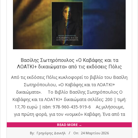
Βασίλης Σωτηρόπουλος «Ο Καβάφης και τα
ΛΟΑΤΚΙ+ δικαιώματα» από τις εκδόσεις Πόλις
Από τις εκδόσεις Πόλις κυκλοφορεί το βιβλίο του Βασίλη
Σωτηρόπουλου, «Ο Καβάφης και τα ΛΟΑΤΚΙ+
δικαιώματα». Το Βιβλίο Βασίλης Σωτηρόπουλος Ο
Καβάφης και τα ΛΟΑΤΚΙ+ δικαιώματα σελίδες: 200 | τιμή:
17,70 ευρώ | isbn: 978-960-435-919-6 Ας μιλήσουμε,
για πρώτη φορά, για τον «νομικό» Καβάφη. Ένα από τα
READ MORE →
2026-
By:
Γρηγόρης Δανιήλ
On:
24 Μαρτίου 2026
03-