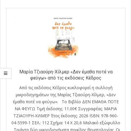
Μαρία Τζιαούρη-Χίλμερ «Δεν έμαθα ποτέ να
φεύγω» από τις εκδόσεις Κέδρος
Από τις εκδόσεις Κέδρος κυκλοφορεί η συλλογή
μικροδιηγημάτων της Μαρίας Τζιαούρη-Χίλμερ, «Δεν
έμαθα ποτέ να φεύγω». Το Βιβλίο ΔΕΝ ΕΜΑΘΑ ΠΟΤΕ
ΝΑ ΦΕΥΓΩ Τιμή έκδοσης: 11.00€ Συγγραφέας: ΜΑΡΙΑ
ΤΖΙΑΟΥΡΗ-ΧΙΛΜΕΡ Έτος έκδοσης: 2026 ISBN: 978-960-
04-5599-1 ΣΕΛ.: 112 Σχήμα: 14 Χ 20,6 Μαλακό εξώφυλλο
Τριάντα δύο μικροδιηγήματα ποικίλης θεματολογίας. Οι