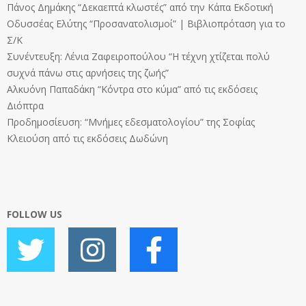
Πάνος Δημάκης “Δεκαεπτά κλωστές” από την Κάπα Εκδοτική
Οδυσσέας Ελύτης “Προσανατολισμοί” | Βιβλιοπρόταση για το
Σ/Κ
Συνέντευξη: Λένια Ζαφειροπούλου “Η τέχνη χτίζεται πολύ
συχνά πάνω στις αρνήσεις της ζωής”
Αλκυόνη Παπαδάκη “Κόντρα στο κύμα” από τις εκδόσεις
Διόπτρα
Προδημοσίευση: “Μνήμες εδεσματολογίου” της Σοφίας
Κλειούση από τις εκδόσεις Δωδώνη
FOLLOW US