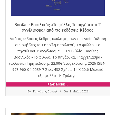
Βασίλης Βασιλικός «Το φύλλο, Το πηγάδι και Τ’
αγγέλιασμα» από τις εκδόσεις Κέδρος
Από τις εκδόσεις Κέδρος κυκλοφορούν σε ενιαία έκδοση
οι νουβέλες του Βασίλη Βασιλικού, Το φύλλο, Το
πηγάδι και Τ’ αγγέλιασμα. Το Βιβλίο Βασίλης
Βασιλικός «Το φύλλο, Το πηγάδι και Τ’ αγγέλιασμα»
(τριλογία) Τιμή έκδοσης: 22.00€ Έτος έκδοσης: 2026 ISBN:
978-960-04-5539-7 Σελ.: 432 Σχήμα: 14 Χ 20,6 Μαλακό
εξώφυλλο Η Τριλογία
READ MORE →
2026-
By:
Γρηγόρης Δανιήλ
On:
9 Μαΐου 2026
05-
09