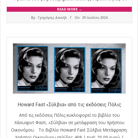
READ MORE →
2026-
By:
Γρηγόρης Δανιήλ
On:
29 Ιουλίου 2026
07-
29
Howard Fast «Σύλβια» από τις εκδόσεις Πόλις
Από τις εκδόσεις Πόλις κυκλοφορεί το βιβλίο του
Χάουαρντ Φαστ, «Σύλβια» σε μετάφραση του Χρήστου
Οικονόμου. Το Βιβλίο Howard Fast Σύλβια Μετάφραση:
Χρήστος Οικονόμου σελίδες: 408 | τιμή: 20,00 ευρώ |