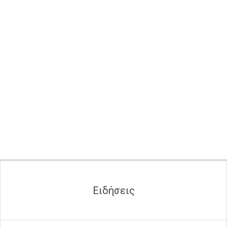
Secondary
Navigation
Menu
Ειδήσεις