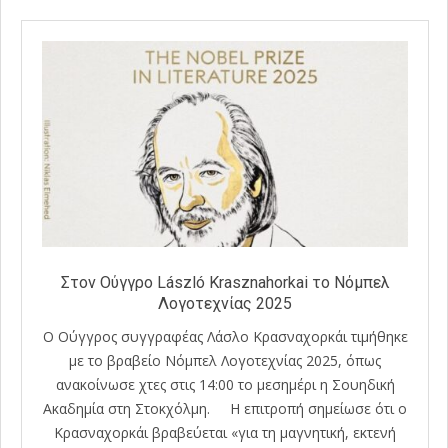
Στον Ούγγρο László Krasznahorkai το Νόμπελ
Λογοτεχνίας 2025
Ο Ούγγρος συγγραφέας Λάσλο Κρασναχορκάι τιμήθηκε
με το βραβείο Νόμπελ Λογοτεχνίας 2025, όπως
ανακοίνωσε χτες στις 14:00 το μεσημέρι η Σουηδική
Ακαδημία στη Στοκχόλμη. Η επιτροπή σημείωσε ότι ο
Κρασναχορκάι βραβεύεται «για τη μαγνητική, εκτενή