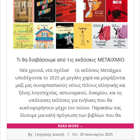
Τι θα διαβάσουμε από τις εκδόσεις ΜΕΤΑΙΧΜΙΟ
Νέα χρονιά, νέα σχέδια! Οι εκδόσεις Μεταίχμιο
υποδέχονται το 2025 με μεγάλη χαρά και μοιράζονται
μαζί μας συναρπαστικούς νέους τίτλους ελληνικής και
ξένης λογοτεχνίας, αστυνομικού, δοκιμίου, και τις
υπόλοιπες εκδόσεις για ενήλικες που θα
κυκλοφορήσουν μέχρι τον Ιούνιο. Παρακάτω σας
δίνουμε μια καλή πρόγευση των βιβλίων που θα
READ MORE →
2025-
By:
Γρηγόρης Δανιήλ
On:
29 Ιανουαρίου 2025
01-