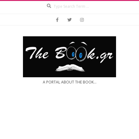
Search
Skip
to
content
A PORTAL ABOUT THE BOOK...