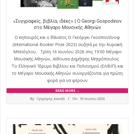
«Συγγραφείς, βιβλία, ιδέες» | Ο Georgi Gospodinov
στο Μέγαρο Μουσικής Αθηνών
Ο κηπουρός και ο θάνατος Ο Γκεόργκι Γκοσποντίνοφ
(International Booker Prize 2023) συζητά με την Κυριακή
Μπεϊόγλου. Τρίτη 16 Ιουνίου 2026 στις 19:00 Μέγαρο
Μουσικής Αθηνών, Αίθουσα Δημήτρης Μητρόπουλος
Το Ελληνικό Ίδρυμα Βιβλίου και Πολιτισμού (ΕΛΙΒΙΠ) και
το Μέγαρο Μουσικής Αθηνών συνεργάζονται για πρώτη
φορά για να φέρουν
READ MORE →
2026-
By:
Γρηγόρης Δανιήλ
On:
10 Ιουνίου 2026
06-
10