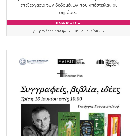
επεξεργασία των δεδομένων που απέστειλαν οι
δημόσιες
READ MORE →
2026-
By:
Γρηγόρης Δανιήλ
On:
29 Ιουλίου 2026
07-
29