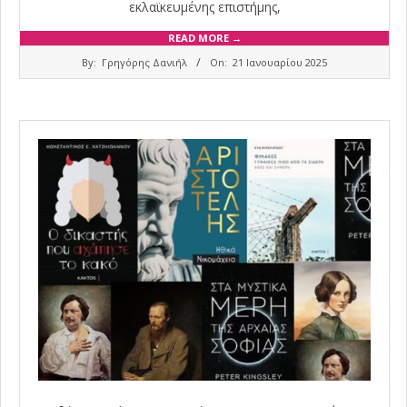
εκλαϊκευμένης επιστήμης,
READ MORE →
2025-
By:
Γρηγόρης Δανιήλ
On:
21 Ιανουαρίου 2025
01-
21