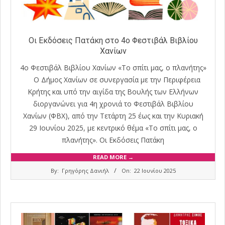
Οι Εκδόσεις Πατάκη στο 4ο Φεστιβάλ Βιβλίου
Χανίων
4ο Φεστιβάλ Βιβλίου Χανίων «Το σπίτι μας, ο πλανήτης»
Ο Δήμος Χανίων σε συνεργασία με την Περιφέρεια
Κρήτης και υπό την αιγίδα της Βουλής των Ελλήνων
διοργανώνει για 4η χρονιά το Φεστιβάλ Βιβλίου
Χανίων (ΦΒΧ), από την Τετάρτη 25 έως και την Κυριακή
29 Ιουνίου 2025, με κεντρικό θέμα «Το σπίτι μας, ο
πλανήτης». Οι Εκδόσεις Πατάκη
READ MORE →
2025-
By:
Γρηγόρης Δανιήλ
On:
22 Ιουνίου 2025
06-
22