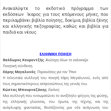
Ανακαλύψτε το εκδοτικό πρόγραμμα των
εκδόσεων Ίκαρος για τους επόμενους μήνες, που
περιλαμβάνει βιβλία ποίησης, δοκίμια, βιβλία ξένης
και ελληνικής πεζογραφίας, καθώς και βιβλία για
παιδιά και νέους.
ΕΛΛΗΝΙΚΗ ΠΟΙΗΣΗ
Θεόδωρος Κουρεντζής
:
Ανώτερη όλων το καλοκαίρι
Ποιητική σύνθεση.
Χάρης Μεγαλυνός
:
Παραινέσεις για τον Ύπνο
Η τελευταία συλλογή του ποιητή Χάρη Μεγαλυνού, ενός από
τους σημαντικότερους εκπροσώπους της γενιάς του.
Κώστας Μπουρναζάκης
:
Εικόνες
Μια συλλογή που ενσωματώνει το ανεξίτηλο φέγγος της φύσης,
της ελληνικής γλώσσας, του έρωτα, της τέχνης, και της
ανάγλυφης φαντασίας, θεσπίζοντας μια νέα ανάγνωση του