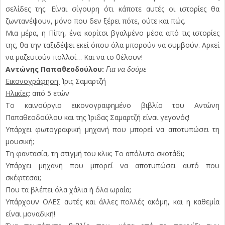
σελίδες της. Είναι σίγουρη ότι κάποτε αυτές οι ιστορίες θα
ζωντανέψουν, μόνο που δεν ξέρει πότε, ούτε και πώς.
Μια μέρα, η Πίπη, ένα κορίτσι βγαλμένο μέσα από τις ιστορίες
της, θα την ταξιδέψει εκεί όπου όλα μπορούν να συμβούν. Αρκεί
να μαζευτούν πολλοί… Και να το θέλουν!
Αντώνης Παπαθεοδούλου:
Για να δούμε
Εικονογράφηση:
Ίρις Σαμαρτζή
Ηλικίες
: από 5 ετών
Το καινούργιο εικονογραφημένο βιβλίο του Αντώνη
Παπαθεοδούλου και της Ίριδας Σαμαρτζή είναι γεγονός!
Υπάρχει φωτογραφική μηχανή που μπορεί να αποτυπώσει τη
μουσική;
Τη φαντασία, τη στιγμή του κλικ; Το απόλυτο σκοτάδι;
Υπάρχει μηχανή που μπορεί να αποτυπώσει αυτό που
σκέφτεσαι;
Που τα βλέπει όλα χάλια ή όλα ωραία;
Υπάρχουν ΟΛΕΣ αυτές και άλλες πολλές ακόμη, και η καθεμία
είναι μοναδική!