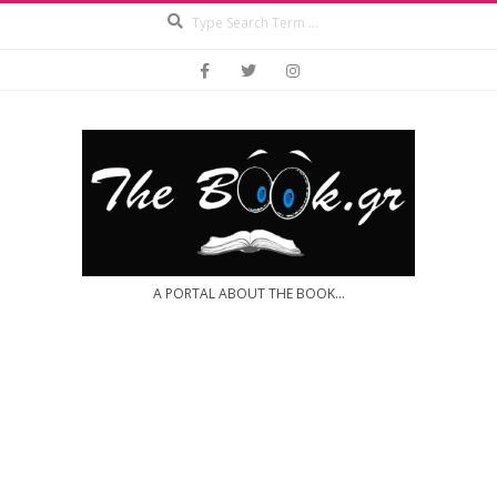
Search
Skip
to
content
A PORTAL ABOUT THE BOOK...