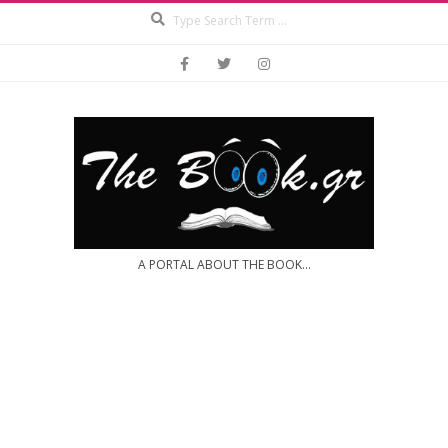
Search
Skip
to
content
A PORTAL ABOUT THE BOOK...