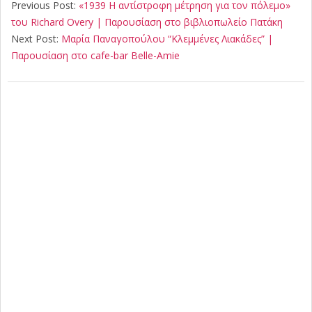
10-
Previous Post:
«1939 Η αντίστροφη μέτρηση για τον πόλεμο»
05
του Richard Overy | Παρουσίαση στο βιβλιοπωλείο Πατάκη
Next Post:
Μαρία Παναγοπούλου “Κλεμμένες Λιακάδες” |
Παρουσίαση στο cafe-bar Belle-Amie