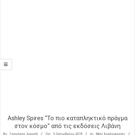
Ashley Spires “Το πιο καταπληκτικό πράγμα
στον κόσμο” από τις εκδόσεις Λιβάνη
By:
Γρηγόρης Δανιήλ
On:
5 Οκτωβρίου 2019
In:
Νέες Κυκλοφορίες