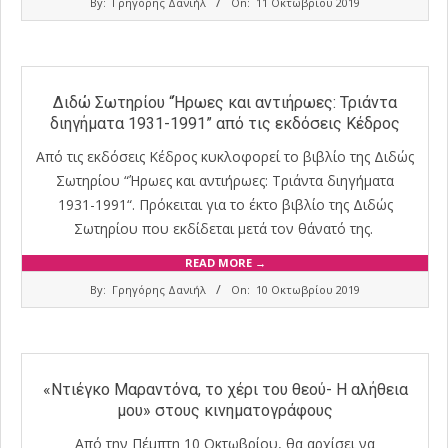
By:
Γρηγόρης Δανιήλ
On:
11 Οκτωβρίου 2019
10-
11
Διδώ Σωτηρίου “Ήρωες και αντιήρωες: Τριάντα
διηγήματα 1931-1991” από τις εκδόσεις Κέδρος
Από τις εκδόσεις Κέδρος κυκλοφορεί το βιβλίο της Διδώς
Σωτηρίου “Ήρωες και αντιήρωες: Τριάντα διηγήματα
1931-1991“. Πρόκειται για το έκτο βιβλίο της Διδώς
Σωτηρίου που εκδίδεται μετά τον θάνατό της.
READ MORE →
2019-
By:
Γρηγόρης Δανιήλ
On:
10 Οκτωβρίου 2019
10-
10
«Ντιέγκο Μαραντόνα, το χέρι του θεού- Η αλήθεια
μου» στους κινηματογράφους
Από την Πέμπτη 10 Οκτωβρίου, θα αρχίσει να