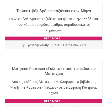
Το Φεστιβάλ Δράμας ταξιδεύει στην Αθήνα
Το Φεστιβάλ Δράμας ταξιδεύει και φέτος στην Ελλάδα και
τον κόσμο με πρώτο σταθμό, παραδοσιακά, το
«Τριανόν».
READ MORE →
2019-
By:
Γρηγόρης Δανιήλ
On:
11 Οκτωβρίου 2019
10-
11
Marilynne Robinson «Γκίλιαντ» από τις εκδόσεις
Μεταίχμιο
Από τις εκδόσεις Μεταίχμιο κυκλοφορεί το βιβλίο της
Marilynne Robinson «Γκίλιαντ» σε μετάφραση Κατερίνας
Σχινά.
READ MORE →
2019-