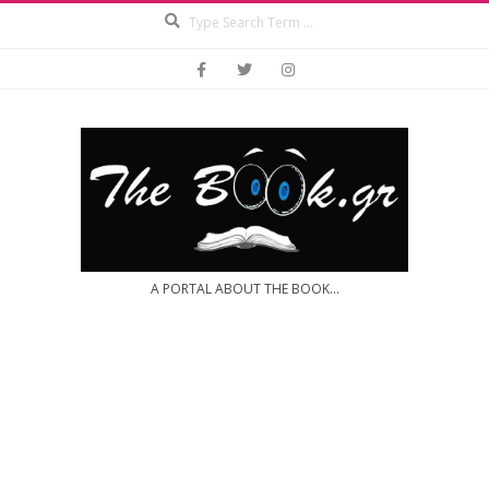
Search
Skip
to
content
A PORTAL ABOUT THE BOOK...