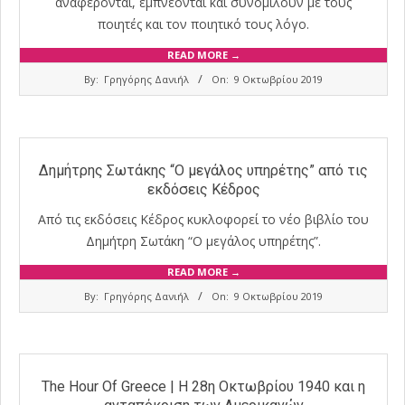
αναφέρονται, εμπνέονται και συνομιλούν με τους
ποιητές και τον ποιητικό τους λόγο.
READ MORE →
2019-
By:
Γρηγόρης Δανιήλ
On:
9 Οκτωβρίου 2019
10-
09
Δημήτρης Σωτάκης “Ο μεγάλος υπηρέτης” από τις
εκδόσεις Κέδρος
Από τις εκδόσεις Κέδρος κυκλοφορεί το νέο βιβλίο του
Δημήτρη Σωτάκη “Ο μεγάλος υπηρέτης”.
READ MORE →
2019-
By:
Γρηγόρης Δανιήλ
On:
9 Οκτωβρίου 2019
10-
09
The Hour Of Greece | Η 28η Οκτωβρίου 1940 και η