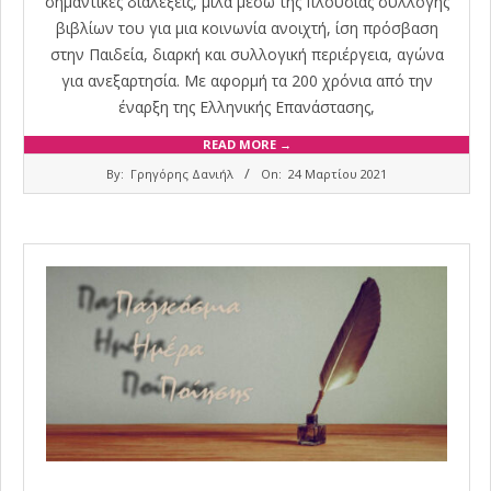
σημαντικές διαλέξεις, μιλά μέσω της πλούσιας συλλογής
βιβλίων του για μια κοινωνία ανοιχτή, ίση πρόσβαση
στην Παιδεία, διαρκή και συλλογική περιέργεια, αγώνα
για ανεξαρτησία. Με αφορμή τα 200 χρόνια από την
έναρξη της Ελληνικής Επανάστασης,
READ MORE →
2021-
By:
Γρηγόρης Δανιήλ
On:
24 Μαρτίου 2021
03-
24