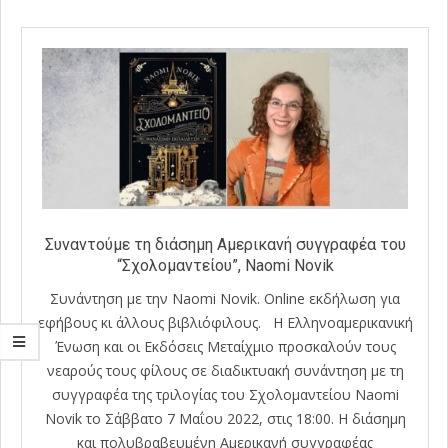
Συναντούμε τη διάσημη Αμερικανή συγγραφέα του
“Σχολομαντείου”, Naomi Novik
Συνάντηση με την Naomi Novik. Online εκδήλωση για
εφήβους κι άλλους βιβλιόφιλους. H Ελληνοαμερικανική
Ένωση και οι Εκδόσεις Μεταίχμιο προσκαλούν τους
νεαρούς τους φίλους σε διαδικτυακή συνάντηση με τη
συγγραφέα της τριλογίας του Σχολομαντείου Naomi
Novik το Σάββατο 7 Μαΐου 2022, στις 18:00. Η διάσημη
και πολυβραβευμένη Αμερικανή συγγραφέας