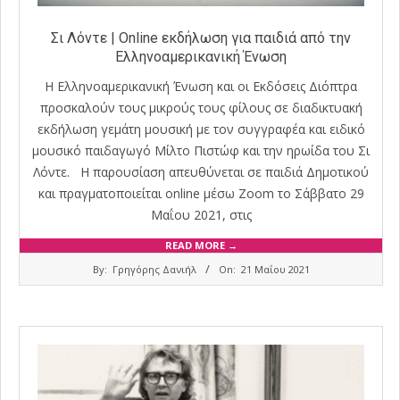
Σι Λόντε | Online εκδήλωση για παιδιά από την
Ελληνοαμερικανική Ένωση
H Ελληνοαμερικανική Ένωση και οι Εκδόσεις Διόπτρα
προσκαλούν τους μικρούς τους φίλους σε διαδικτυακή
εκδήλωση γεμάτη μουσική με τον συγγραφέα και ειδικό
μουσικό παιδαγωγό Μίλτο Πιστώφ και την ηρωίδα του Σι
Λόντε. Η παρουσίαση απευθύνεται σε παιδιά Δημοτικού
και πραγματοποιείται online μέσω Zoom το Σάββατο 29
Μαΐου 2021, στις
READ MORE →
2021-
By:
Γρηγόρης Δανιήλ
On:
21 Μαΐου 2021
05-
21