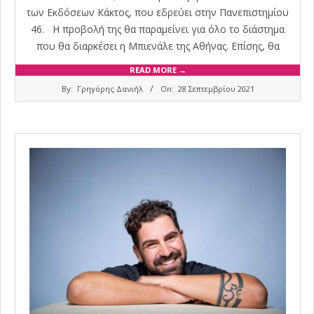
των Εκδόσεων Κάκτος, που εδρεύει στην Πανεπιστημίου
46. Η προβολή της θα παραμείνει για όλο το διάστημα
που θα διαρκέσει η Mπιενάλε της Αθήνας. Επίσης, θα
READ MORE →
2021-
By:
Γρηγόρης Δανιήλ
On:
28 Σεπτεμβρίου 2021
09-
28