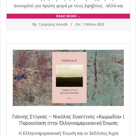
συνομιλεί για πρώτη φορά με τους έφηβους -αλλά και
READ MORE →
2022-
By:
Γρηγόρης Δανιήλ
On:
1 Μαΐου 2022
05-
01
Γιάννης Στίγκας – Νικόλας Ευαντινός «Κωμωδία» |
Παρουσίαση στην Ελληνοαμερικανική Ένωση
Η Ελληνοαμερικανική Ένωση και οι Εκδόσεις Άγρα