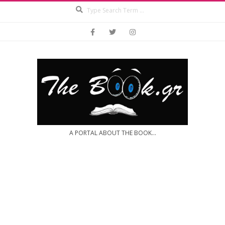
Search
Skip
to
content
A PORTAL ABOUT THE BOOK...