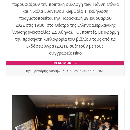
παρουσιάζουν την ποιητική συλλογή των Γιάννη Στίγκα
και Νικόλα Ευαντινού Κωμωδία. Η εκδήλωση
πραγματοποιείται την Παρασκευή 28 Ιανουαρίου
2022 στις 19:30, στο Θέατρο της Ελληνοαμερικανικής
Ένωσης (Μασσαλίας 22, Αθήνα). Οι ποιητές, με αφορμή
την πρόσφατη κυκλοφορία του βιβλίου τους από τις
Εκδόσεις Άγρα (2021), συζητούν με τους
συγγραφείς Νίκο
READ MORE →
2022-
By:
Γρηγόρης Δανιήλ
On:
28 Ιανουαρίου 2022
01-
28