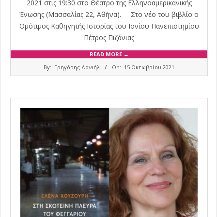
2021 στις 19:30 στο Θέατρο της Ελληνοαμερικανικής
Ένωσης (Μασσαλίας 22, Αθήνα). Στο νέο του βιβλίο ο
Ομότιμος Καθηγητής Ιστορίας του Ιονίου Πανεπιστημίου
Πέτρος Πιζάνιας
READ MORE →
2021-
By:
Γρηγόρης Δανιήλ
On:
15 Οκτωβρίου 2021
10-
15