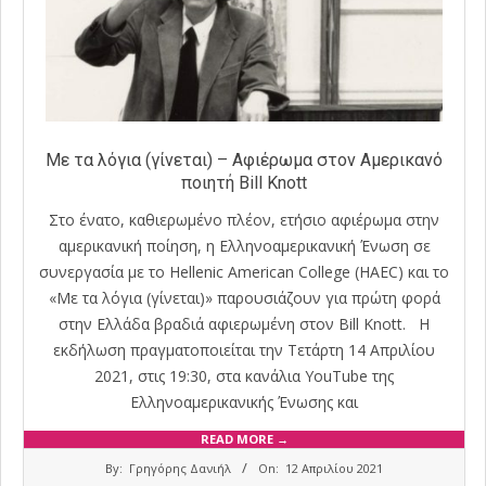
Με τα λόγια (γίνεται) – Αφιέρωμα στον Αμερικανό
ποιητή Bill Knott
Στο ένατο, καθιερωμένο πλέον, ετήσιο αφιέρωμα στην
αμερικανική ποίηση, η Ελληνοαμερικανική Ένωση σε
συνεργασία με το Hellenic American College (HAEC) και το
«Με τα λόγια (γίνεται)» παρουσιάζουν για πρώτη φορά
στην Ελλάδα βραδιά αφιερωμένη στον Bill Knott. Η
εκδήλωση πραγματοποιείται την Τετάρτη 14 Απριλίου
2021, στις 19:30, στα κανάλια YouΤube της
Ελληνοαμερικανικής Ένωσης και
READ MORE →
2021-
By:
Γρηγόρης Δανιήλ
On:
12 Απριλίου 2021
04-