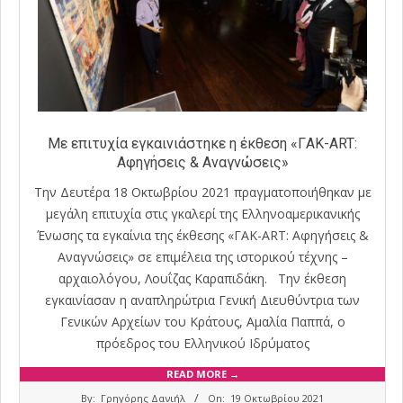
Με επιτυχία εγκαινιάστηκε η έκθεση «ΓAK-ART:
Αφηγήσεις & Αναγνώσεις»
Την Δευτέρα 18 Οκτωβρίου 2021 πραγματοποιήθηκαν με
μεγάλη επιτυχία στις γκαλερί της Ελληνοαμερικανικής
Ένωσης τα εγκαίνια της έκθεσης «ΓAK-ART: Αφηγήσεις &
Αναγνώσεις» σε επιμέλεια της ιστορικού τέχνης –
αρχαιολόγου, Λουΐζας Καραπιδάκη. Την έκθεση
εγκαινίασαν η αναπληρώτρια Γενική Διευθύντρια των
Γενικών Αρχείων του Κράτους, Αμαλία Παππά, ο
πρόεδρος του Ελληνικού Ιδρύματος
READ MORE →
2021-
By:
Γρηγόρης Δανιήλ
On:
19 Οκτωβρίου 2021