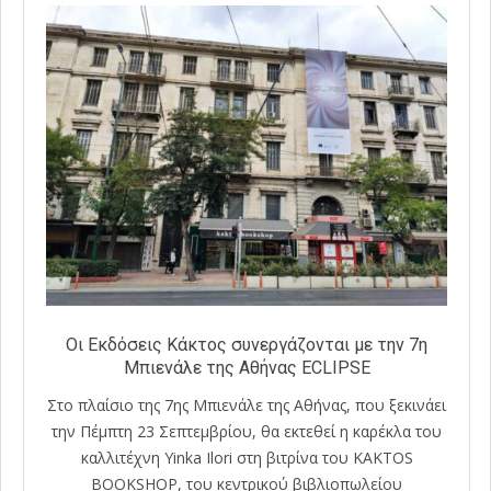
Οι Εκδόσεις Κάκτος συνεργάζονται με την 7η
Μπιενάλε της Αθήνας ECLIPSE
Στο πλαίσιο της 7ης Μπιενάλε της Αθήνας, που ξεκινάει
την Πέμπτη 23 Σεπτεμβρίου, θα εκτεθεί η καρέκλα του
καλλιτέχνη Yinka Ilori στη βιτρίνα του KAKTOS
BOOKSHOP, του κεντρικού βιβλιοπωλείου