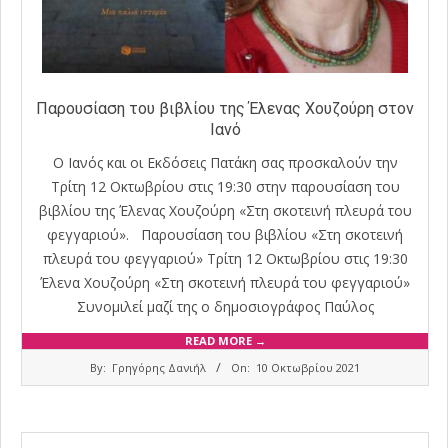
Παρουσίαση του βιβλίου της Έλενας Χουζούρη στον
Ιανό
Ο Ιανός και οι Εκδόσεις Πατάκη σας προσκαλούν την
Τρίτη 12 Οκτωβρίου στις 19:30 στην παρουσίαση του
βιβλίου της Έλενας Χουζούρη «Στη σκοτεινή πλευρά του
φεγγαριού». Παρουσίαση του βιβλίου «Στη σκοτεινή
πλευρά του φεγγαριού» Τρίτη 12 Οκτωβρίου στις 19:30
Έλενα Χουζούρη «Στη σκοτεινή πλευρά του φεγγαριού»
Συνομιλεί μαζί της ο δημοσιογράφος Παύλος
READ MORE →
2021-
By:
Γρηγόρης Δανιήλ
On:
10 Οκτωβρίου 2021
10-
10