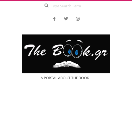
Search
Skip
to
content
A PORTAL ABOUT THE BOOK...