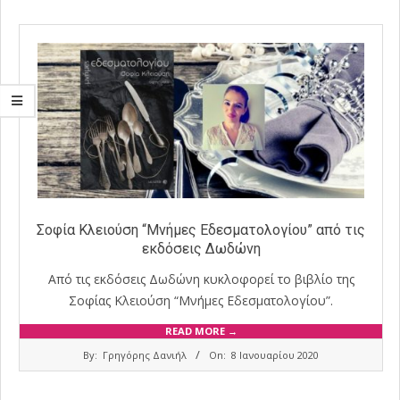
Σοφία Κλειούση “Μνήμες Εδεσματολογίου” από τις
εκδόσεις Δωδώνη
Από τις εκδόσεις Δωδώνη κυκλοφορεί το βιβλίο της
Σοφίας Κλειούση “Μνήμες Εδεσματολογίου”.
READ MORE →
2020-
By:
Γρηγόρης Δανιήλ
On:
8 Ιανουαρίου 2020
01-
08