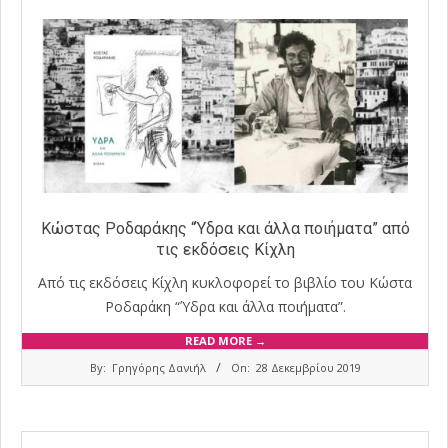
Κώστας Ροδαράκης “Ύδρα και άλλα ποιήματα” από
τις εκδόσεις Κίχλη
Από τις εκδόσεις Κίχλη κυκλοφορεί το βιβλίο του Κώστα
Ροδαράκη “Ύδρα και άλλα ποιήματα”.
READ MORE →
2019-
By:
Γρηγόρης Δανιήλ
On:
28 Δεκεμβρίου 2019
12-
28