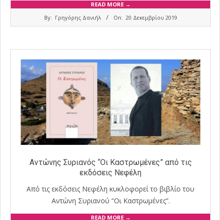
READ MORE →
2019-
By:
Γρηγόρης Δανιήλ
On:
20 Δεκεμβρίου 2019
12-
20
Αντώνης Συριανός “Οι Καστρωμένες” από τις
εκδόσεις Νεφέλη
Από τις εκδόσεις Νεφέλη κυκλοφορεί το βιβλίο του
Αντώνη Συριανού “Οι Καστρωμένες”.
READ MORE →