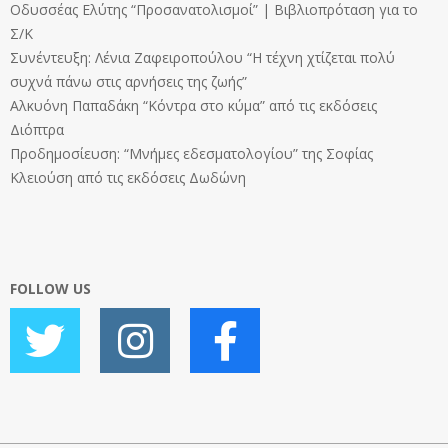
Οδυσσέας Ελύτης “Προσανατολισμοί” | Βιβλιοπρόταση για το
Σ/Κ
Συνέντευξη: Λένια Ζαφειροπούλου “Η τέχνη χτίζεται πολύ
συχνά πάνω στις αρνήσεις της ζωής”
Αλκυόνη Παπαδάκη “Κόντρα στο κύμα” από τις εκδόσεις
Διόπτρα
Προδημοσίευση: “Μνήμες εδεσματολογίου” της Σοφίας
Κλειούση από τις εκδόσεις Δωδώνη
FOLLOW US