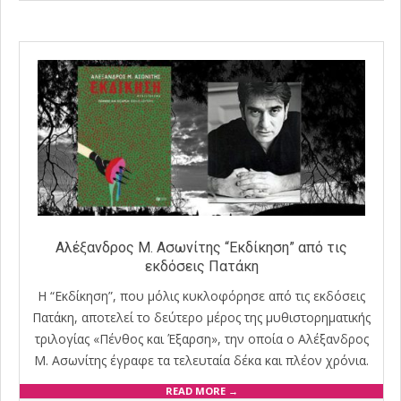
23
Αλέξανδρος Μ. Ασωνίτης “Εκδίκηση” από τις
εκδόσεις Πατάκη
Η “Εκδίκηση”, που μόλις κυκλοφόρησε από τις εκδόσεις
Πατάκη, αποτελεί το δεύτερο µέρος της µυθιστορηµατικής
τριλογίας «Πένθος και Έξαρση», την οποία ο Αλέξανδρος
Μ. Ασωνίτης έγραφε τα τελευταία δέκα και πλέον χρόνια.
READ MORE →