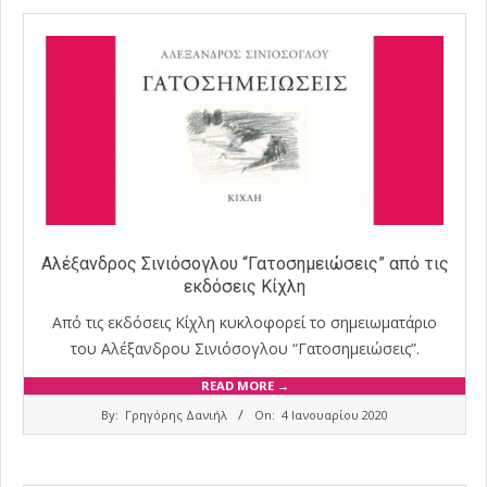
Αλέξανδρος Σινιόσογλου “Γατοσημειώσεις” από τις
εκδόσεις Κίχλη
Από τις εκδόσεις Κίχλη κυκλοφορεί το σημειωματάριο
του Αλέξανδρου Σινιόσογλου “Γατοσημειώσεις”.
READ MORE →
2020-
By:
Γρηγόρης Δανιήλ
On:
4 Ιανουαρίου 2020
01-
04