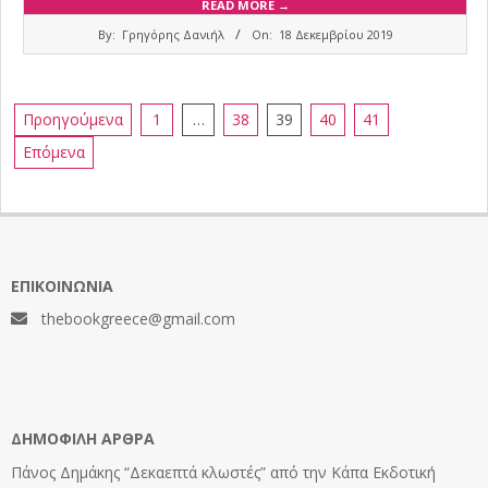
READ MORE →
2019-
By:
Γρηγόρης Δανιήλ
On:
18 Δεκεμβρίου 2019
12-
18
Σελιδοποίηση
Προηγούμενα
1
…
38
39
40
41
άρθρων
Επόμενα
ΕΠΙΚΟΙΝΩΝΊΑ
thebookgreece@gmail.com
ΔΗΜΟΦΙΛΉ ΆΡΘΡΑ
Πάνος Δημάκης “Δεκαεπτά κλωστές” από την Κάπα Εκδοτική