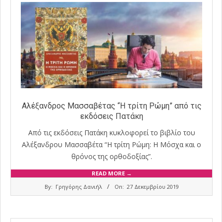
Αλέξανδρος Μασσαβέτας “Η τρίτη Ρώμη” από τις
εκδόσεις Πατάκη
Από τις εκδόσεις Πατάκη κυκλοφορεί το βιβλίο του
Αλέξανδρου Μασσαβέτα “Η τρίτη Ρώμη: Η Μόσχα και ο
θρόνος της ορθοδοξίας”.
READ MORE →
2019-
By:
Γρηγόρης Δανιήλ
On:
27 Δεκεμβρίου 2019
12-
27