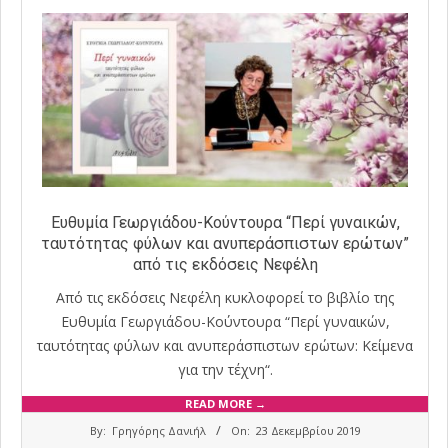
Ευθυμία Γεωργιάδου-Κούντουρα “Περί γυναικών,
ταυτότητας φύλων και ανυπεράσπιστων ερώτων”
από τις εκδόσεις Νεφέλη
Από τις εκδόσεις Νεφέλη κυκλοφορεί το βιβλίο της
Ευθυμία Γεωργιάδου-Κούντουρα “Περί γυναικών,
ταυτότητας φύλων και ανυπεράσπιστων ερώτων: Κείμενα
για την τέχνη“.
READ MORE →
2019-
By:
Γρηγόρης Δανιήλ
On:
23 Δεκεμβρίου 2019
12-