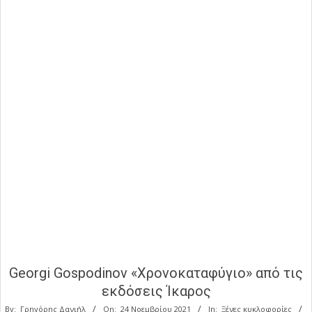
Georgi Gospodinov «Χρονοκαταφύγιο» από τις
εκδόσεις Ίκαρος
By:
Γρηγόρης Δανιήλ
On:
24 Νοεμβρίου 2021
In:
Ξένες κυκλοφορίες