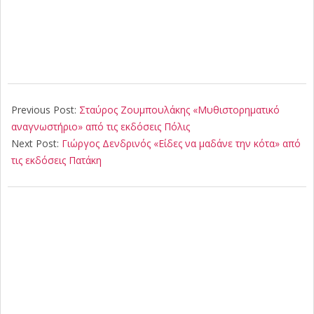
2021-
11-
Previous Post:
Σταύρος Ζουμπουλάκης «Mυθιστορηματικό
24
αναγνωστήριο» από τις εκδόσεις Πόλις
Next Post:
Γιώργος Δενδρινός «Είδες να μαδάνε την κότα» από
τις εκδόσεις Πατάκη