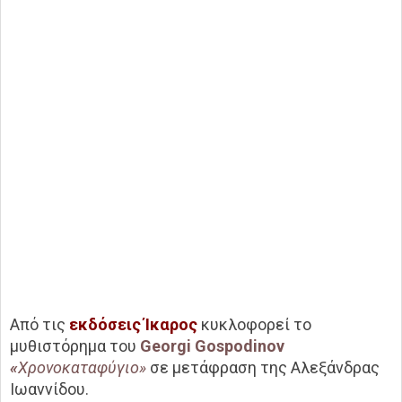
Από τις
εκδόσεις Ίκαρος
κυκλοφορεί το
μυθιστόρημα του
Georgi Gospodinov
«
Χρονοκαταφύγιο»
σε μετάφραση της Αλεξάνδρας
Ιωαννίδου.