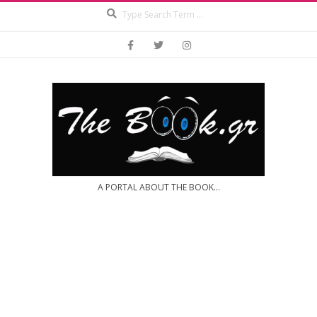
Search
Skip
to
content
A PORTAL ABOUT THE BOOK...