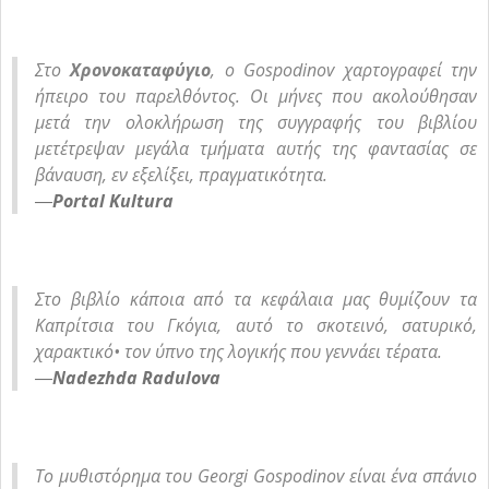
Στο
Χρονοκαταφύγιο
, ο Gospodinov χαρτογραφεί την
ήπειρο του παρελθόντος. Οι μήνες που ακολούθησαν
μετά την ολοκλήρωση της συγγραφής του βιβλίου
μετέτρεψαν μεγάλα τμήματα αυτής της φαντασίας σε
βάναυση, εν εξελίξει, πραγματικότητα.
―
Portal Kultura
Στο βιβλίο κάποια από τα κεφάλαια μας θυμίζουν τα
Καπρίτσια του Γκόγια, αυτό το σκοτεινό, σατυρικό,
χαρακτικό• τον ύπνο της λογικής που γεννάει τέρατα.
―
Nadezhda Radulova
Το μυθιστόρημα του Georgi Gospodinov είναι ένα σπάνιο