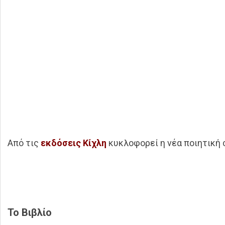
Από τις
εκδόσεις Κίχλη
κυκλοφορεί η νέα ποιητική 
Το Βιβλίο