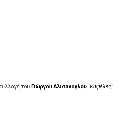
συλλογή του
Γιώργου Αλισάνογλου
“Κυψέλες”
.