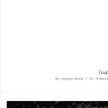
Γιώ
By:
Γρηγόρης Δανιήλ
On:
13 Απριλί