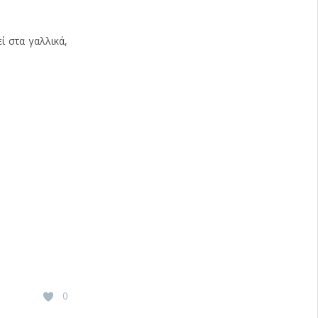
ί στα γαλλικά,
0