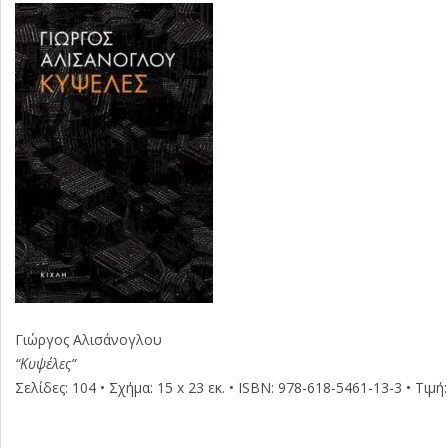
Γιώργος Αλισάνογλου
“Κυψέλες”
Σελίδες: 104 • Σχήμα: 15 x 23 εκ. • ISBN: 978-618-5461-13-3 • Τιμή: