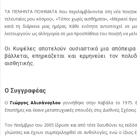
ΤΑ ΠΕΝΗΝΤΑ ΠΟΙΗΜΑΤΑ που περιλαμβάνονται στη νέα ποιητική 
τελευταίος μου κόσμος», «Τόποι χωρίς αισθήματα», «Μερικοί άγι
κατά τη διάρκεια μιας ημέρας. Κάθε ενότητα αντιστοιχεί σε μι
λειτουργούν ως αλληγορία σε μια προσπάθεια του ποιητή να μελε
Οι Κυψέλες αποτελούν ουσιαστικά μια απόπειρα 
βάλλεται, επηρεάζεται και ερμηνεύει τον πολ
αισθητικής.
Ο Συγγραφέας
Ο
Γιώργος Αλισάνογλου
γεννήθηκε στην Καβάλα το 1975. Εί
Επιστήμες και έκανε μεταπτυχιακές σπουδές στις Διεθνείς Σχέσεις
Τον Νοέμβριο του 2005 ίδρυσε και από τότε διευθύνει τις εκδόσ
γλώσσες και έχουν συμπεριληφθεί σε ανθολογίες, ενώ ο ίδιος έ