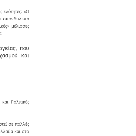
 ενότητες: «Ο
ται σπονδυλωτά
ικές» μέλισσες
α.
γείας, που
χασμού και
και Πολιτικές
στεί σε πολλές
Ελλάδα και στο