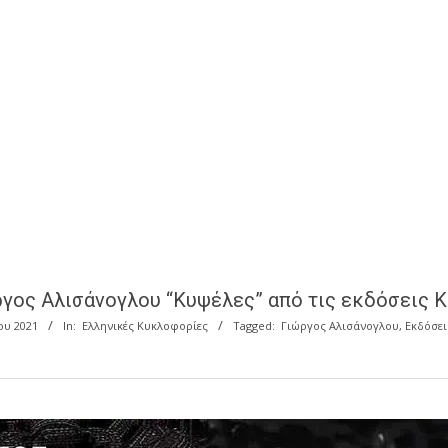
ργος Αλισάνογλου “Κυψέλες” από τις εκδόσεις Κ
ου 2021
In:
Ελληνικές Κυκλοφορίες
Tagged:
Γιώργος Αλισάνογλου
,
Εκδόσει