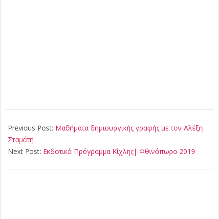
2019-
09-
Previous Post:
Μαθήματα δημιουργικής γραφής με τον Αλέξη
15
Σταμάτη
Next Post:
Εκδοτικό Πρόγραμμα Κίχλης| Φθινόπωρο 2019