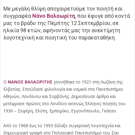
Με μεγάλη θλίψη αποχαιρετούμε τον ποιητή και
συγγραφέα
Νάνο Βαλαωρίτη
, που έφυγε από κοντά
μας το βράδυ της Πέμπτης 12 Σεπτεμβρίου, σε
ηλικία 98 ετών, αφήνοντάς μας την ανεκτίμητη
λογοτεχνική και ποιητική του παρακαταθήκη.
Ο
ΝΑΝΟΣ ΒΑΛΑΩΡΙΤΗΣ
γεννήθηκε το 1921 στη Λωζάνη της
Ελβετίας. Σπούδασε φιλολογία και νομικά στα Πανεπιστήμια
Αθηνών, Λονδίνου και Σορβόνης. Δημοσίευσε άρθρα και
μετέφρασε πρώτος στο Λονδίνο εκτενώς Έλληνες ποιητές του
1930 – Σεφέρη, Ελύτη, Εμπειρίκο, Εγγονόπουλο, Γκάτσο.
Από το 1968 έως το 1993 δίδαξε συγκριτική λογοτεχνία και
δημιουργική γραφή στο Πολιτειακό Πανεπιστήμιο του Σαν