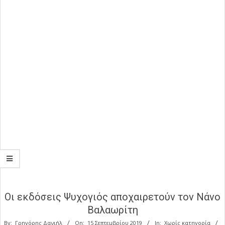
Οι εκδόσεις Ψυχογιός αποχαιρετούν τον Νάνο
Βαλαωρίτη
By:
Γρηγόρης Δανιήλ
On:
15 Σεπτεμβρίου 2019
In:
Χωρίς κατηγορία