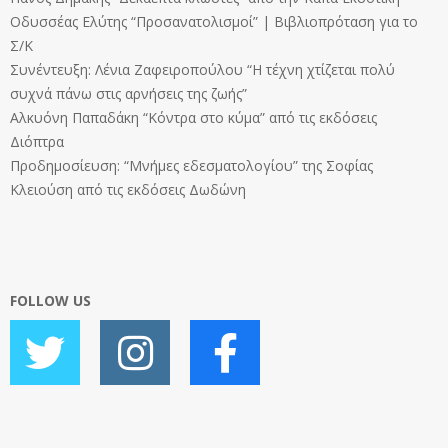
Οδυσσέας Ελύτης “Προσανατολισμοί” | Βιβλιοπρόταση για το
Σ/Κ
Συνέντευξη: Λένια Ζαφειροπούλου “Η τέχνη χτίζεται πολύ
συχνά πάνω στις αρνήσεις της ζωής”
Αλκυόνη Παπαδάκη “Κόντρα στο κύμα” από τις εκδόσεις
Διόπτρα
Προδημοσίευση: “Μνήμες εδεσματολογίου” της Σοφίας
Κλειούση από τις εκδόσεις Δωδώνη
FOLLOW US