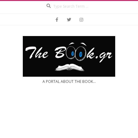
Search
Skip
to
content
A PORTAL ABOUT THE BOOK...