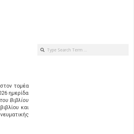
Search
 στον τομέα
026 ημερίδα
του Βιβλίου
βιβλίου και
νευματικής