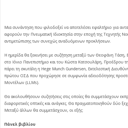
Μια συνάντηση που φιλοδοξεί να αποτελέσει εφαλτήριο για αν
αφορούν την Πνευματική Ιδιοκτησία στην εποχή της Τεχνητής Νο
αντιμετώπισης των συνεχώς αναδυόμενων προκλήσεων.
Η ημερίδα θα ξεκινήσει με συζήτηση μεταξύ των Θεοφάνη Τάση
στο Ιόνιο Πανεπιστήμιο και του Κώστα Κατσουλάρη, Προέδρου τη
πάρει τη σκυτάλη η Hege Munch Gundersen, Εκτελεστική Διευθύ
πρώτου ΟΣΔ που προχώρησε σε συμφωνία αδειοδότησης προστ
Μοντέλων (LLMs).
Θα ακολουθήσουν συζητήσεις στις οποίες θα συμμετάσχουν εκ
διαφορετικές οπτικές και ανάγκες. Θα πραγματοποιηθούν δύο ξεχ
Μεταξύ άλλων θα συμμετάσχουν, οι εξής:
Πάνελ βιβλίου