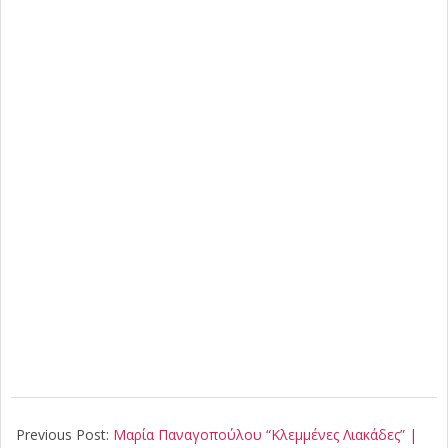
2019-
10-
Previous Post:
Μαρία Παναγοπούλου “Κλεμμένες Λιακάδες” |