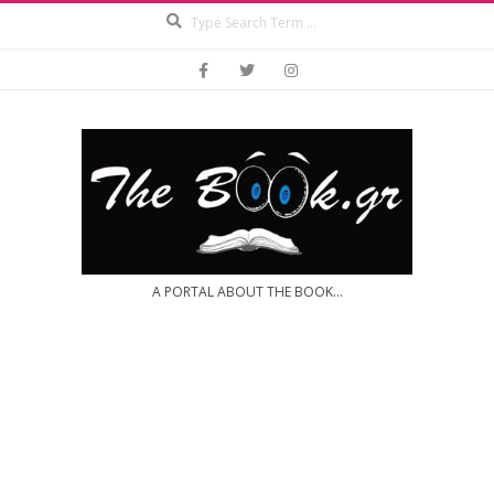
Search
Skip
to
content
A PORTAL ABOUT THE BOOK...