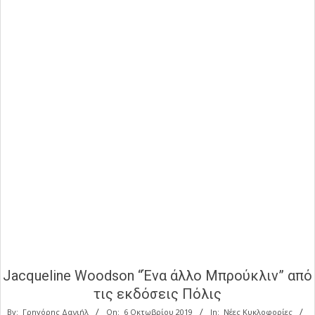
Jacqueline Woodson “Ένα άλλο Μπρούκλιν” από
τις εκδόσεις Πόλις
By:
Γρηγόρης Δανιήλ
On:
6 Οκτωβρίου 2019
In:
Νέες Κυκλοφορίες