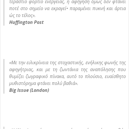
τεράστιο φορτίο ενέργειας, η αφήγηση όμως δεν φτάνει
ποτέ στο σημείο να εκραγεί• παραμένει πυκνή και άρτια
ώς το τέλος».
Huffington Post
«Με την ειλικρίνεια της στοχαστικής, ενήλικης φωνής της
αφηγήτριας, και με τη ζωντάνια της αναπόλησης που
θυμίζει ζωγραφικό πίνακα, αυτό το πλούσιο, ευαίσθητο
μυθιστόρημα φτάνει πολύ βαθιά».
Big Issue (London)