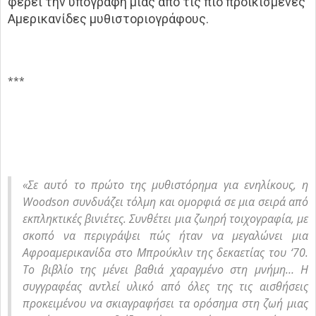
φέρει την υπογραφή μίας από τις πιο προικισμένες
Αμερικανίδες μυθιστοριογράφους.
***
«Σε αυτό το πρώτο της μυθιστόρημα για ενηλίκους, η
Woodson συνδυάζει τόλμη και ομορφιά σε μια σειρά από
εκπληκτικές βινιέτες. Συνθέτει μια ζωηρή τοιχογραφία, με
σκοπό να περιγράψει πώς ήταν να μεγαλώνει μια
Αφροαμερικανίδα στο Μπρούκλιν της δεκαετίας του ‘70.
Το βιβλίο της μένει βαθιά χαραγμένο στη μνήμη… Η
συγγραφέας αντλεί υλικό από όλες της τις αισθήσεις
προκειμένου να σκιαγραφήσει τα ορόσημα στη ζωή μιας