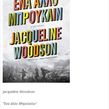
Jacqueline Woodson
“Ένα άλλο Μπρούκλιν”