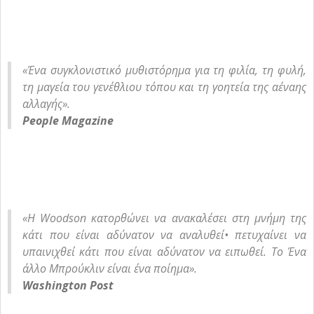
«Ένα συγκλονιστικό μυθιστόρημα για τη φιλία, τη φυλή,
τη μαγεία του γενέθλιου τόπου και τη γοητεία της αέναης
αλλαγής».
People Magazine
«Η Woodson κατορθώνει να ανακαλέσει στη μνήμη της
κάτι που είναι αδύνατον να αναλυθεί• πετυχαίνει να
υπαινιχθεί κάτι που είναι αδύνατον να ειπωθεί. Το Ένα
άλλο Μπρούκλιν είναι ένα ποίημα».
Washington Post