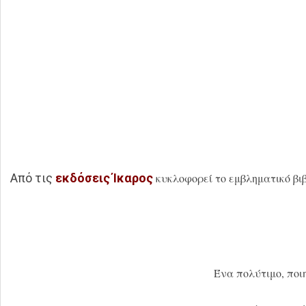
Από τις
εκδόσεις Ίκαρος
κυκλοφορεί το εμβληματικό βι
Ένα πολύτιμο, ποι