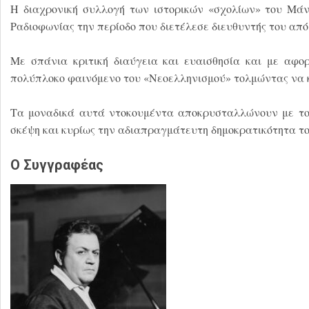
Η διαχρονική συλλογή των ιστορικών «σχολίων» του Μάν
Ραδιοφωνίας την περίοδο που διετέλεσε διευθυντής του από 
Με σπάνια κριτική διαύγεια και ευαισθησία και με αφορ
πολύπλοκο φαινόμενο του «Νεοελληνισμού» τολμώντας να κα
Τα μοναδικά αυτά ντοκουμέντα αποκρυσταλλώνουν με τον 
σκέψη και κυρίως την αδιαπραγμάτευτη δημοκρατικότητα το
Ο Συγγραφέας