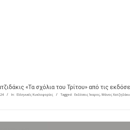
τζιδάκις «Τα σχόλια του Τρίτου» από τις εκδόσε
024
In:
Ελληνικές Κυκλοφορίες
Tagged:
Εκδόσεις Ίκαρος
,
Μάνος Χατζηδάκι