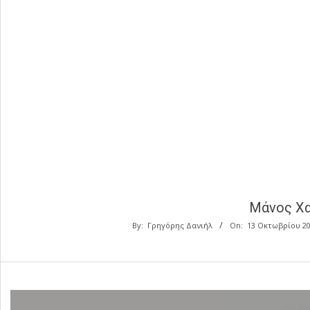
Μάνος Χα
By:
Γρηγόρης Δανιήλ
On:
13 Οκτωβρίου 2