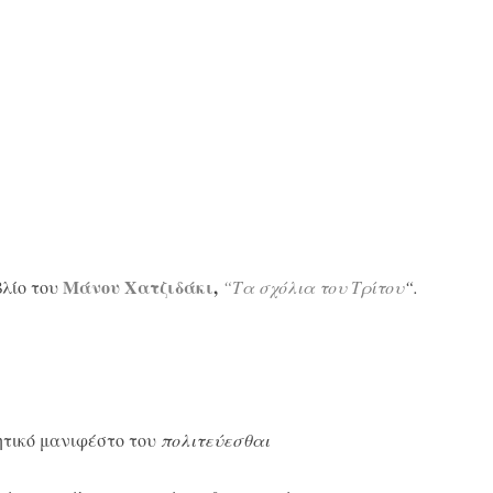
Μάνου Χατζιδάκι
,
βλίο του
“
Τα σχόλια του Τρίτου
“.
ητικό μανιφέστο του
πολιτεύεσθαι