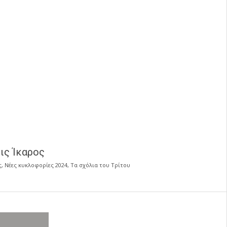
ις Ίκαρος
ς
,
Νέες κυκλοφορίες 2024
,
Τα σχόλια του Τρίτου