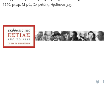
1970, μτφρ. Μηνάς Χρηστίδης, Ηριδανός χ.χ.
1