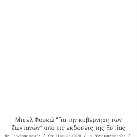
Μισέλ Φουκώ “Για την κυβέρνηση των
ζωντανών” από τις εκδόσεις της Εστίας
By:
Γρηγόρης Δανιήλ
On:
11 Ιουνίου 2020
In:
Ξένες κυκλοφορίες