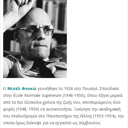
Ο
Μισέλ Φουκώ
γεννήθηκε το 1926 στο Πουατιέ. Σπούδασε
στην École Normale Supérieure (1946-1950), όπου έζησε μερικά
από τα πιο δύσκολα χρόνια της ζωής του, αποπειρώμενος δύο
φορές (1948, 1950) να αυτοκτονήσει. Ξεκίνησε την ακαδημαϊκή
του σταδιοδρομία στο Πανεπιστήμιο της Λίλλης (1953-1954), την
οποία όμως διέκοψε για να εργαστεί ως σύμβουλος