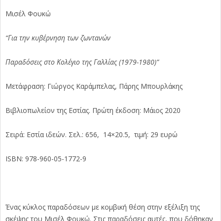
Μισέλ Φουκώ
“Για την κυβέρνηση των ζωντανών
Παραδόσεις στο Κολέγιο της Γαλλίας (1979-1980)”
Μετάφραση: Γιώργος Καράμπελας, Πάρης Μπουρλάκης
Βιβλιοπωλείον της Εστίας. Πρώτη έκδοση: Μάιος 2020
Σειρά: Εστία ιδεών. Σελ.: 656, 14×20.5, τιμή: 29 ευρώ
ISBN: 978-960-05-1772-9
Ένας κύκλος παραδόσεων με κομβική θέση στην εξέλιξη της
σκέψης του Μισέλ Φουκώ. Στις παραδόσεις αυτές, που δόθηκαν