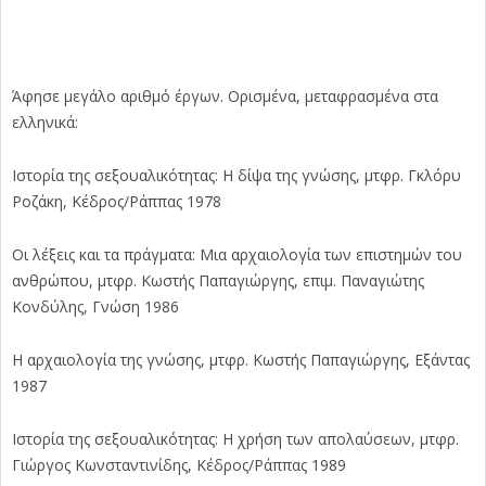
Άφησε μεγάλο αριθμό έργων. Ορισμένα, μεταφρασμένα στα
ελληνικά:
Ιστορία της σεξουαλικότητας: Η δίψα της γνώσης, μτφρ. Γκλόρυ
Ροζάκη, Κέδρος/Ράππας 1978
Οι λέξεις και τα πράγματα: Μια αρχαιολογία των επιστημών του
ανθρώπου, μτφρ. Κωστής Παπαγιώργης, επιμ. Παναγιώτης
Κονδύλης, Γνώση 1986
Η αρχαιολογία της γνώσης, μτφρ. Κωστής Παπαγιώργης, Εξάντας
1987
Ιστορία της σεξουαλικότητας: Η χρήση των απολαύσεων, μτφρ.
Γιώργος Κωνσταντινίδης, Κέδρος/Ράππας 1989