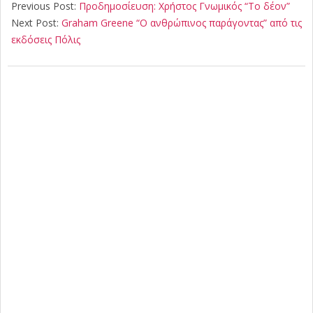
06-
Previous Post:
Προδημοσίευση: Χρήστος Γνωμικός “Το δέον”
11
Next Post:
Graham Greene “Ο ανθρώπινος παράγοντας” από τις
εκδόσεις Πόλις