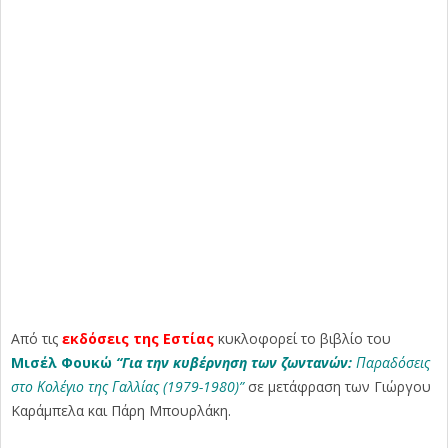
Από τις
εκδόσεις της Εστίας
κυκλοφορεί το βιβλίο του
Μισέλ Φουκώ
“Για την κυβέρνηση των ζωντανών:
Παραδόσεις
στο Κολέγιο της Γαλλίας (1979-1980)”
σε μετάφραση των Γιώργου
Καράμπελα και Πάρη Μπουρλάκη.