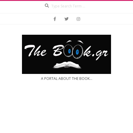
Search
Skip
to
content
A PORTAL ABOUT THE BOOK...