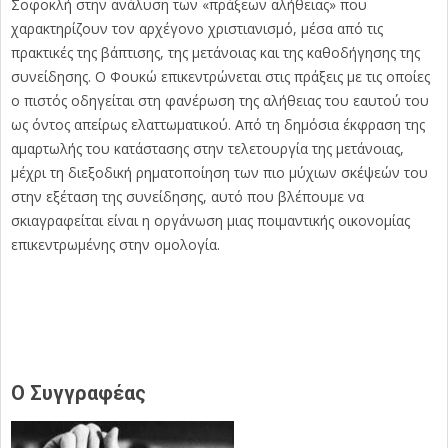
Σοφοκλή στην ανάλυση των «πράξεων αλήθειας» που
χαρακτηρίζουν τον αρχέγονο χριστιανισμό, μέσα από τις
πρακτικές της βάπτισης, της μετάνοιας και της καθοδήγησης της
συνείδησης. Ο Φουκώ επικεντρώνεται στις πράξεις με τις οποίες
ο πιστός οδηγείται στη φανέρωση της αλήθειας του εαυτού του
ως όντος απείρως ελαττωματικού. Από τη δημόσια έκφραση της
αμαρτωλής του κατάστασης στην τελετουργία της μετάνοιας,
μέχρι τη διεξοδική ρηματοποίηση των πιο μύχιων σκέψεών του
στην εξέταση της συνείδησης, αυτό που βλέπουμε να
σκιαγραφείται είναι η οργάνωση μιας ποιμαντικής οικονομίας
επικεντρωμένης στην ομολογία.
Ο Συγγραφέας