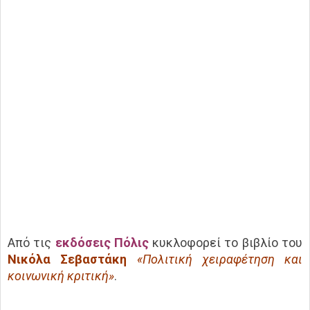
Από τις
εκδόσεις Πόλις
κυκλοφορεί το βιβλίο του
Νικόλα Σεβαστάκη
«Πολιτική χειραφέτηση και
κοινωνική κριτική»
.