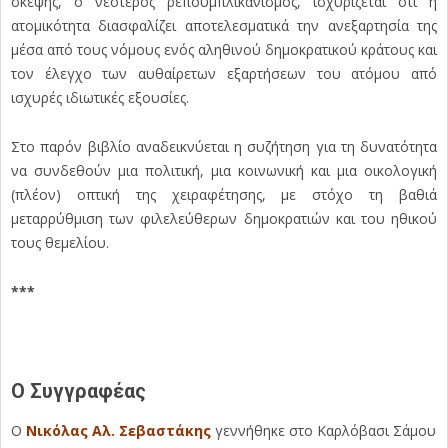
σκέψης, ο νεότερος ρεπουμπλικανισμός, ισχυρίζεται ότι η
ατομικότητα διασφαλίζει αποτελεσματικά την ανεξαρτησία της
μέσα από τους νόμους ενός αληθινού δημοκρατικού κράτους και
τον έλεγχο των αυθαίρετων εξαρτήσεων του ατόμου από
ισχυρές ιδιωτικές εξουσίες.
Στο παρόν βιβλίο αναδεικνύεται η συζήτηση για τη δυνατότητα
να συνδεθούν μια πολιτική, μια κοινωνική και μια οικολογική
(πλέον) οπτική της χειραφέτησης, με στόχο τη βαθιά
μεταρρύθμιση των φιλελεύθερων δημοκρατιών και του ηθικού
τους θεμελίου.
***
Ο Συγγραφέας
Ο
Νικόλας Αλ. Σεβαστάκης
γεννήθηκε στο Καρλόβασι Σάμου