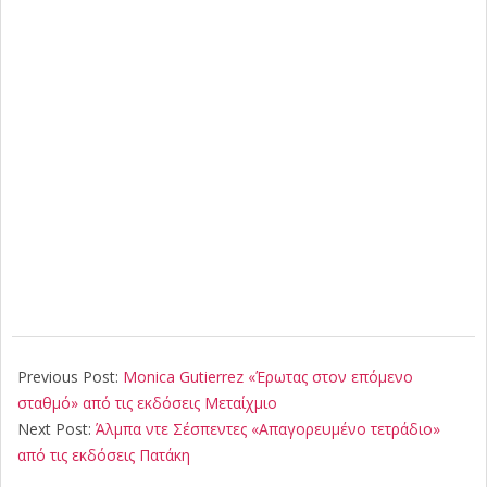
2024-
01-
Previous Post:
Monica Gutierrez «Έρωτας στον επόμενο
17
σταθμό» από τις εκδόσεις Μεταίχμιο
Next Post:
Άλμπα ντε Σέσπεντες «Απαγορευμένο τετράδιο»
από τις εκδόσεις Πατάκη