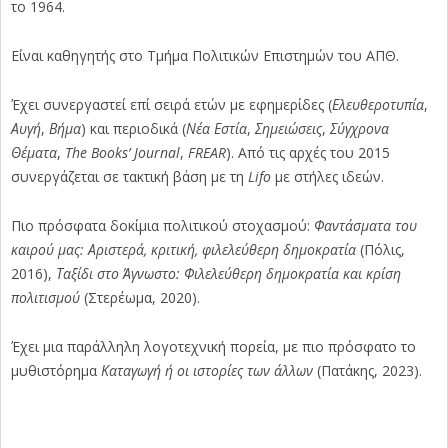
το 1964.
Είναι καθηγητής στο Τμήμα Πολιτικών Επιστημών του ΑΠΘ.
Έχει συνεργαστεί επί σειρά ετών με εφημερίδες (
Ελευθεροτυπία
,
Αυγή
,
Βήμα
) και περιοδικά (
Νέα Εστία
,
Σημειώσεις
,
Σύγχρονα
Θέματα
,
The Books’ Journal
,
FREAR
). Από τις αρχές του 2015
συνεργάζεται σε τακτική βάση με τη
Lifo
με στήλες ιδεών.
Πιο πρόσφατα δοκίμια πολιτικού στοχασμού:
Φαντάσματα του
καιρού μας: Αριστερά, κριτική, φιλελεύθερη δημοκρατία
(Πόλις,
2016),
Ταξίδι στο Άγνωστο: Φιλελεύθερη δημοκρατία και κρίση
πολιτισμού
(Στερέωμα, 2020).
Έχει μια παράλληλη λογοτεχνική πορεία, με πιο πρόσφατο το
μυθιστόρημα
Καταγωγή ή οι ιστορίες των άλλων
(Πατάκης, 2023).