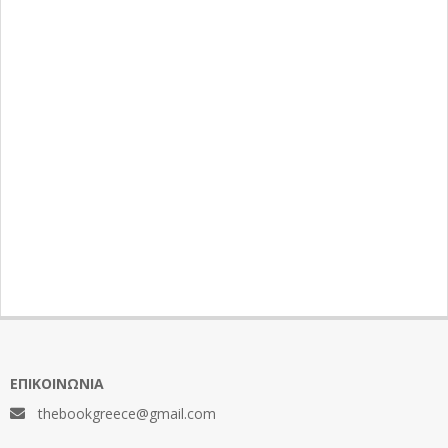
ΕΠΙΚΟΙΝΩΝΊΑ
thebookgreece@gmail.com