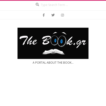
Search
Skip
to
content
A PORTAL ABOUT THE BOOK...