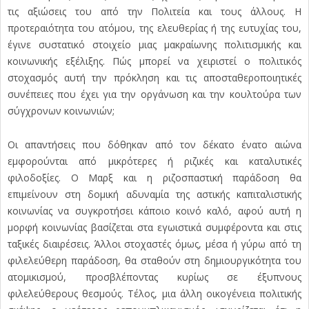
τις αξιώσεις του από την Πολιτεία και τους άλλους. Η
προτεραιότητα του ατόμου, της ελευθερίας ή της ευτυχίας του,
έγινε συστατικό στοιχείο μιας μακραίωνης πολιτισμικής και
κοινωνικής εξέλιξης. Πώς μπορεί να χειριστεί ο πολιτικός
στοχασμός αυτή την πρόκληση και τις αποσταθεροποιητικές
συνέπειες που έχει για την οργάνωση και την κουλτούρα των
σύγχρονων κοινωνιών;
Οι απαντήσεις που δόθηκαν από τον δέκατο ένατο αιώνα
εμφορούνται από μικρότερες ή ριζικές και καταλυτικές
φιλοδοξίες. Ο Μαρξ και η ριζοσπαστική παράδοση θα
επιμείνουν στη δομική αδυναμία της αστικής καπιταλιστικής
κοινωνίας να συγκροτήσει κάποιο κοινό καλό, αφού αυτή η
μορφή κοινωνίας βασίζεται στα εγωιστικά συμφέροντα και στις
ταξικές διαιρέσεις. Άλλοι στοχαστές όμως, μέσα ή γύρω από τη
φιλελεύθερη παράδοση, θα σταθούν στη δημιουργικότητα του
ατομικισμού, προσβλέποντας κυρίως σε έξυπνους
φιλελεύθερους θεσμούς. Τέλος, μια άλλη οικογένεια πολιτικής