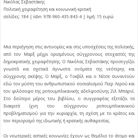
Νικόλας Σεβαστάκης
Πολιτική χειραφέτηση και κοινωνική κριτική
σελίδες: 184 | isbn: 978-960-435-843-4 | τιμή: 15 ευρώ
Μια περιήγηση στις αντινομίες και στις υποσχέσεις της πολιτικής,
από τον Μαρξ μέχρι ορισμένους σύγχρονους στοχαστές της
δημοκρατικής χειραφέτησης. Ο Νικόλας Σεβαστάκης προσεγγίζει
γνωστά και σχετικά άγνωστα ονόματα της νεότερης και
σύγχρονης σκέψης. Ο Μαρξ, ο Τοκβίλ και ο Νίτσε συναντούν
εδώ τον μύστη του ανθρωπιστικού σοσιαλισμού Πιερ Λερού και
τον φιλόσοφο της ρεπουμπλικανικής αδελφοσύνης Ζιλ Μπαρνί.
Στο δεύτερο μέρος του βιβλίου, ο συγγραφέας εξετάζει τα
διακριτά ίχνη του σύγχρονου ρεπουμπλικανικού
προβληματισμού για την κυριαρχία, τη σχέση με το κράτος και
τον περιορισμό της ιδιωτικής ή κρατικής αυθαιρεσίας.
Οι νεωτερικές αστικές κοινωνίες έχουν ως θεμέλιο το άτομο και