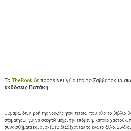
Το
TheBook.Gr
προτείνει γι’ αυτό το Σαββατοκύριακ
εκδόσεις Πατάκη
.
Θυμάμαι ότι η ροή της γραφής ήταν τέτοια, που όλο το βιβλίο 
σταματήσω για να σκεφτώ μέχρι την επόμενη, κάποιο χαστούκι πο
συναισθήματα και οι σκέψεις διαδέχονταν το ένα το άλλο. Σιγά-σ