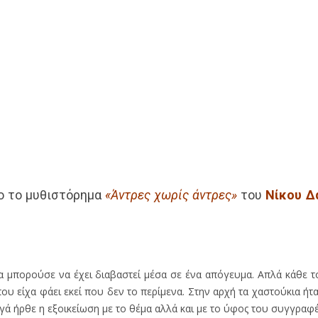
ο το μυθιστόρημα
«Άντρες χωρίς άντρες»
του
Νίκου Δ
θα μπορούσε να έχει διαβαστεί μέσα σε ένα απόγευμα. Απλά κάθε 
υ είχα φάει εκεί που δεν το περίμενα. Στην αρχή τα χαστούκια ήτ
ιγά ήρθε η εξοικείωση με το θέμα αλλά και με το ύφος του συγγραφέ