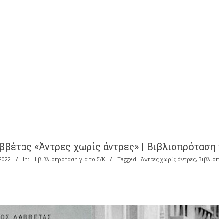
ββέτας «Άντρες χωρίς άντρες» | Βιβλιοπρόταση γ
2022
In:
Η βιβλιοπρόταση για το Σ/Κ
Tagged:
Άντρες χωρίς άντρες
,
Βιβλιο