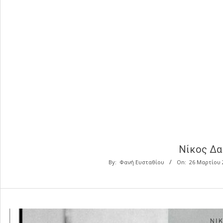
Νίκος Δα
By:
Φανή Ευσταθίου
On:
26 Μαρτίου 