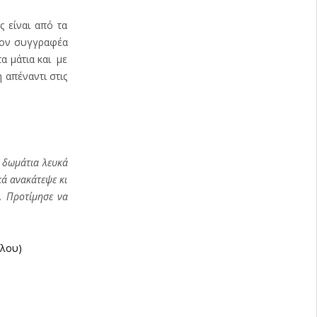
ς είναι από τα
τον συγγραφέα
α μάτια και με
 απέναντι στις
, δωμάτια λευκά
κά ανακάτεψε κι
υ. Προτίμησε να
υλου)