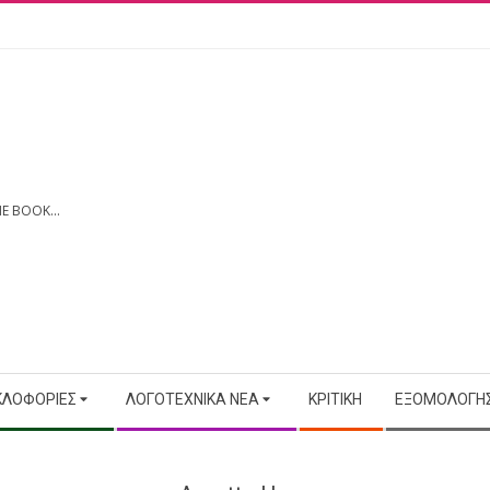
E BOOK...
ΚΛΟΦΟΡΊΕΣ
ΛΟΓΟΤΕΧΝΙΚΆ ΝΈΑ
ΚΡΙΤΙΚΉ
ΕΞΟΜΟΛΟΓΉΣ