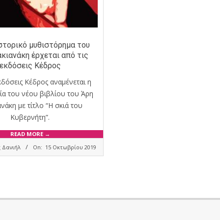
ιστορικό μυθιστόρημα του
κιανάκη έρχεται από τις
εκδόσεις Κέδρος
κδόσεις Κέδρος αναμένεται η
α του νέου βιβλίου του Άρη
νάκη με τίτλο “Η σκιά του
Κυβερνήτη”.
READ MORE →
 Δανιήλ
On:
15 Οκτωβρίου 2019