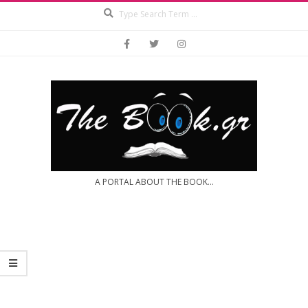
Search
Skip
to
content
A PORTAL ABOUT THE BOOK...