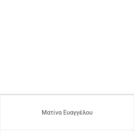
Secondary
Navigation
Menu
Ματίνα Ευαγγέλου