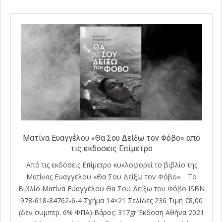
Ματίνα Ευαγγέλου «Θα Σου Δείξω τον Φόβο» από
τις εκδόσεις Επίμετρο
Από τις εκδόσεις Επίμετρο κυκλοφορεί το βιβλίο της
Ματίνας Ευαγγέλου «Θα Σου Δείξω τον Φόβο». Το
Βιβλίο Ματίνα Ευαγγέλου Θα Σου Δείξω τον Φόβο ISBN
978-618-84762-6-4 Σχήμα 14×21 Σελίδες 236 Τιμή €8,00
(δεν συμπερ. 6% ΦΠΑ) Βάρος: 317gr Έκδοση Αθήνα 2021