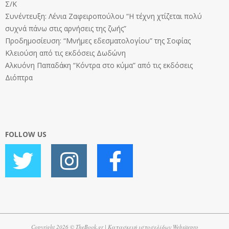
Σ/Κ
Συνέντευξη: Λένια Ζαφειροπούλου “Η τέχνη χτίζεται πολύ
συχνά πάνω στις αρνήσεις της ζωής”
Προδημοσίευση: “Μνήμες εδεσματολογίου” της Σοφίας
Κλειούση από τις εκδόσεις Δωδώνη
Αλκυόνη Παπαδάκη “Κόντρα στο κύμα” από τις εκδόσεις
Διόπτρα
FOLLOW US
Copyright 2026 © TheBook.gr | Κατασκευή ιστοσελίδων
Websitepro