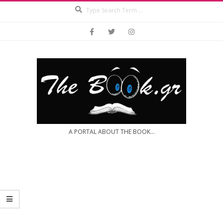
Search
Skip
to
content
A PORTAL ABOUT THE BOOK...