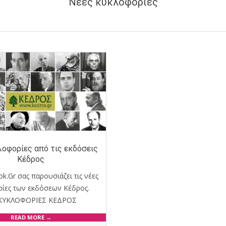
Νέες κυκλοφορίες
λοφορίες από τις εκδόσεις
Κέδρος
k.Gr σας παρουσιάζει τις νέες
ίες των εκδόσεων Κέδρος.
 ΚΥΚΛΟΦΟΡΙΕΣ ΚΕΔΡΟΣ
READ MORE →