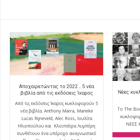
Αποχαιρετώντας το 2022… 5 νέα
Νέες κυκ
βιβλία από τις εκδόσεις Ίκαρος
Από τις εκδόσεις Ίκαρος κυκλοφορούν 5
Το The Boo
νέα βιβλία. Anthony Marra, Marieke
κυκλοφορ
Lucas Rijneveld, Alec Ross, Ιουλίτα
ΝΕΕΣ
Ηλιοπούλου και Κλεοπάτρα Λυμπέρη
συνθέτουν ένα υπέροχο αναγνωστικό