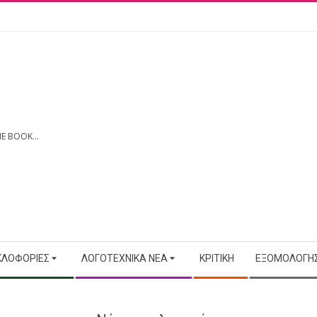
E BOOK...
ΚΛΟΦΟΡΊΕΣ
ΛΟΓΟΤΕΧΝΙΚΆ ΝΈΑ
ΚΡΙΤΙΚΉ
ΕΞΟΜΟΛΟΓΉΣ