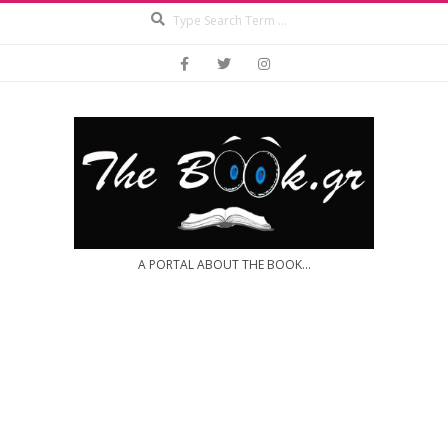
Search
Skip
to
content
A PORTAL ABOUT THE BOOK...