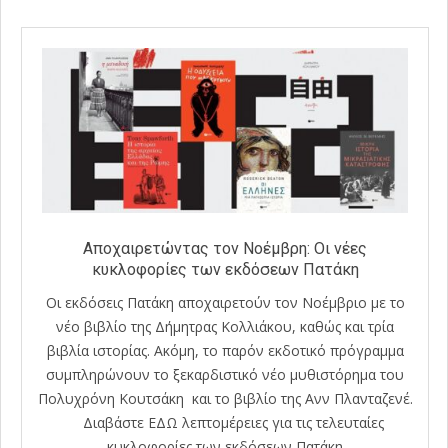
Αποχαιρετώντας τον Νοέμβρη: Οι νέες
κυκλοφορίες των εκδόσεων Πατάκη
Οι εκδόσεις Πατάκη αποχαιρετούν τον Νοέμβριο με το
νέο βιβλίο της Δήμητρας Κολλιάκου, καθώς και τρία
βιβλία ιστορίας. Ακόμη, το παρόν εκδοτικό πρόγραμμα
συμπληρώνουν το ξεκαρδιστικό νέο μυθιστόρημα του
Πολυχρόνη Κουτσάκη και το βιβλίο της Ανν Πλανταζενέ.
Διαβάστε ΕΔΩ λεπτομέρειες για τις τελευταίες
κυκλοφορίες των εκδόσεων Πατάκη