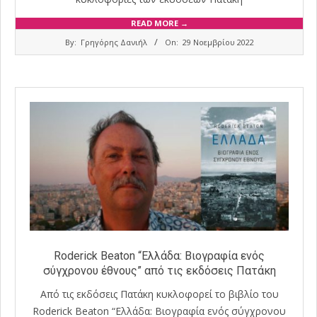
READ MORE →
2022-
By:
Γρηγόρης Δανιήλ
On:
29 Νοεμβρίου 2022
11-
29
Roderick Beaton “Ελλάδα: Βιογραφία ενός
σύγχρονου έθνους” από τις εκδόσεις Πατάκη
Από τις εκδόσεις Πατάκη κυκλοφορεί το βιβλίο του
Roderick Beaton “Ελλάδα: Βιογραφία ενός σύγχρονου