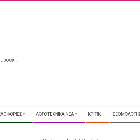
E BOOK...
ΚΛΟΦΟΡΊΕΣ
ΛΟΓΟΤΕΧΝΙΚΆ ΝΈΑ
ΚΡΙΤΙΚΉ
ΕΞΟΜΟΛΟΓΉΣ