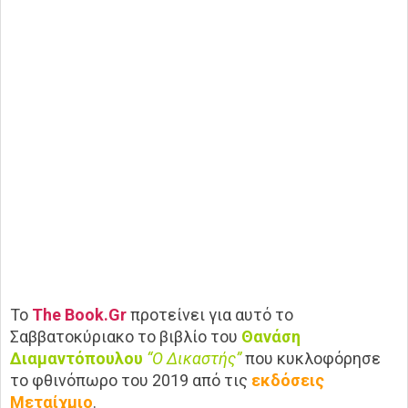
Το
The Book.Gr
προτείνει για αυτό το
Σαββατοκύριακο το βιβλίο του
Θανάση
Διαμαντόπουλου
“Ο Δικαστής”
που κυκλοφόρησε
το φθινόπωρο του 2019 από τις
εκδόσεις
Μεταίχμιο
.