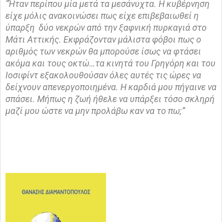
“Ήταν περίπου μία μετά τα μεσάνυχτα. Η κυβέρνηση
είχε μόλις ανακοινώσει πως είχε επιβεβαιωθεί η
ύπαρξη δύο νεκρών από την ξαφνική πυρκαγιά στο
Μάτι Αττικής. Εκφράζονταν μάλιστα φόβοι πως ο
αριθμός των νεκρών θα μπορούσε ίσως να φτάσει
ακόμα και τους οκτώ…τα κινητά του Γρηγόρη και του
Ιοσιφίντ εξακολουθούσαν όλες αυτές τις ώρες να
δείχνουν απενεργοποιημένα. Η καρδιά μου πήγαινε να
σπάσει. Μήπως η ζωή ήθελε να υπάρξει τόσο σκληρή
μαζί μου ώστε να μην προλάβω καν να το πω;”