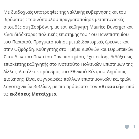
Με διαδοχικές υποτροφίες της γαλλικής κυβέρνησης και του
Ιδρύματος Στασινόπουλου πραγματοποίησε μεταπτυχιακές
σπουδές στη Σορβόννη, με τον καθηγητή Maurice Duverger και
είναι διδάκτορας πολιτικής επιστήμης του 1ου Πανεπιστημίου
του Παρισιού. Πραγματοποίησε μεταδιδακτορικές έρευνες και
στην Οξφόρδη. Καθηγητής στο Τμήμα Διεθνών και Ευρωπαϊκών
Σπουδών του Παντείου Πανεπιστημίου, έχει επίσης διδάξει ως
επισκέπτης καθηγητής στο Ινστιτούτο Πολιτικών Επιστημών της
Λίλλης. Διετέλεσε πρόεδρος του Εθνικού Κέντρου Δημόσιας
Διοίκησης. Είναι συγγραφέας πολλών επιστημονικών και τριών
λογοτεχνικών βιβλίων, με πιο πρόσφατο τον
«Δικαστή»
από
τις
εκδόσεις Μεταίχμιο
.
1