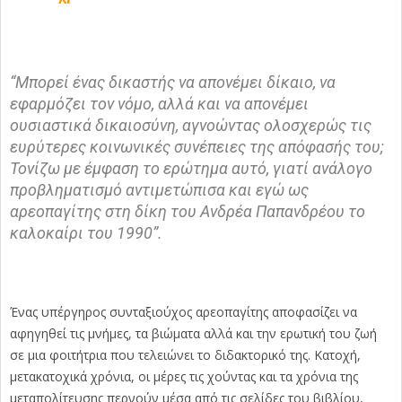
“Μπορεί ένας δικαστής να απονέμει δίκαιο, να
εφαρμόζει τον νόμο, αλλά και να απονέμει
ουσιαστικά δικαιοσύνη, αγνοώντας ολοσχερώς τις
ευρύτερες κοινωνικές συνέπειες της απόφασής του;
Τονίζω με έμφαση το ερώτημα αυτό, γιατί ανάλογο
προβληματισμό αντιμετώπισα και εγώ ως
αρεοπαγίτης στη δίκη του Ανδρέα Παπανδρέου το
καλοκαίρι του 1990”.
Ένας υπέργηρος συνταξιούχος αρεοπαγίτης αποφασίζει να
αφηγηθεί τις μνήμες, τα βιώματα αλλά και την ερωτική του ζωή
σε μια φοιτήτρια που τελειώνει το διδακτορικό της. Κατοχή,
μετακατοχικά χρόνια, οι μέρες τις χούντας και τα χρόνια της
μεταπολίτευσης περνούν μέσα από τις σελίδες του βιβλίου,