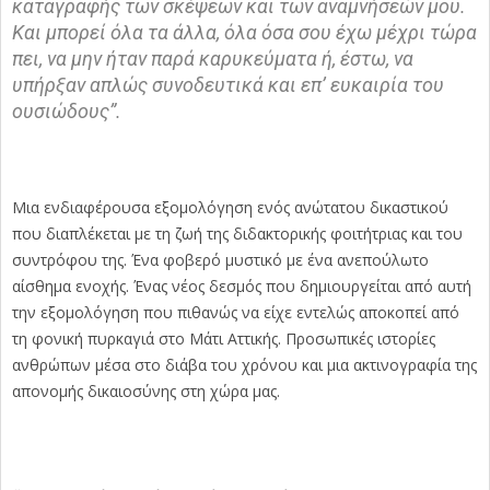
καταγραφής των σκέψεων και των αναμνήσεών μου.
Και μπορεί όλα τα άλλα, όλα όσα σου έχω μέχρι τώρα
πει, να μην ήταν παρά καρυκεύματα ή, έστω, να
υπήρξαν απλώς συνοδευτικά και επ’ ευκαιρία του
ουσιώδους”.
Μια ενδιαφέρουσα εξομολόγηση ενός ανώτατου δικαστικού
που διαπλέκεται με τη ζωή της διδακτορικής φοιτήτριας και του
συντρόφου της. Ένα φοβερό μυστικό με ένα ανεπούλωτο
αίσθημα ενοχής. Ένας νέος δεσμός που δημιουργείται από αυτή
την εξομολόγηση που πιθανώς να είχε εντελώς αποκοπεί από
τη φονική πυρκαγιά στο Μάτι Αττικής. Προσωπικές ιστορίες
ανθρώπων μέσα στο διάβα του χρόνου και μια ακτινογραφία της
απονομής δικαιοσύνης στη χώρα μας.