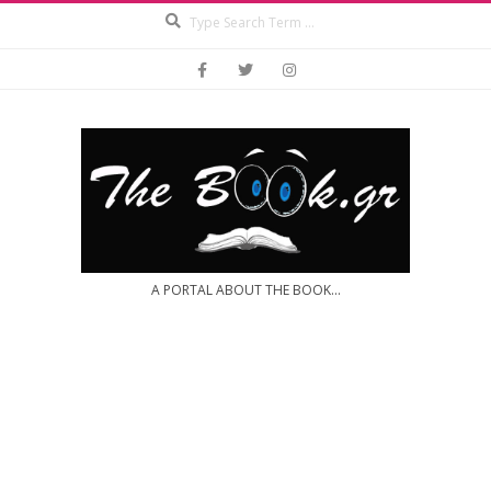
Search
Skip
to
content
A PORTAL ABOUT THE BOOK...