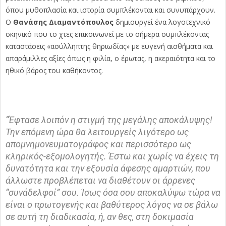
όπου μυθοπλασία και ιστορία συμπλέκονται και συνυπάρχουν.
Ο
Θανάσης Διαμαντόπουλος
δημιουργεί ένα λογοτεχνικό
σκηνικό που το χτες επικοινωνεί με το σήμερα συμπλέκοντας
καταστάσεις «ασύλληπτης θηριωδίας» με ευγενή αισθήματα και
απαράμιλλες αξίες όπως η φιλία, ο έρωτας, η ακεραιότητα και το
ηθικό βάρος του καθήκοντος.
“Έφτασε λοιπόν η στιγμή της μεγάλης αποκάλυψης!
Την επόμενη ώρα θα λειτουργείς λιγότερο ως
απομνημονευματογράφος και περισσότερο ως
κληρικός-εξομολογητής. Έστω και χωρίς να έχεις τη
δυνατότητα και την εξουσία άφεσης αμαρτιών, που
άλλωστε προβλέπεται να διαθέτουν οι άρρενες
“συνάδελφοί” σου. Ίσως όσα σου αποκαλύψω τώρα να
είναι ο πρωτογενής και βαθύτερος λόγος να σε βάλω
σε αυτή τη διαδικασία, ή, αν θες, στη δοκιμασία