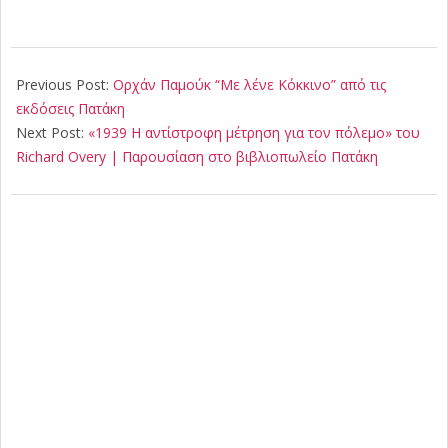
2019-
10-
Previous Post:
Ορχάν Παμούκ “Με λένε Κόκκινο” από τις
04
εκδόσεις Πατάκη
Next Post:
«1939 Η αντίστροφη μέτρηση για τον πόλεμο» του
Richard Overy | Παρουσίαση στο βιβλιοπωλείο Πατάκη