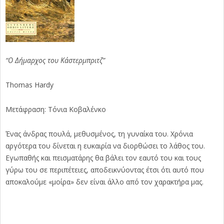
“Ο Δήμαρχος του Κάστερμπριτζ”
Thomas Hardy
Μετάφραση: Τόνια Κοβαλένκο
Ένας άνδρας πουλά, μεθυσμένος, τη γυναίκα του. Χρόνια
αργότερα του δίνεται η ευκαιρία να διορθώσει το λάθος του.
Εγωπαθής και πεισματάρης θα βάλει τον εαυτό του και τους
γύρω του σε περιπέτειες, αποδεικνύοντας έτσι ότι αυτό που
αποκαλούμε «μοίρα» δεν είναι άλλο από τον χαρακτήρα μας.