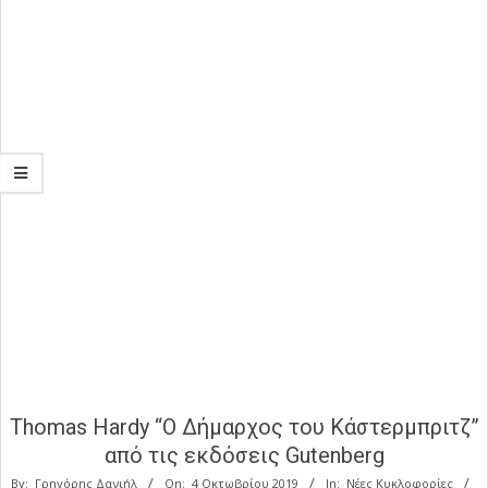
Thomas Hardy “Ο Δήμαρχος του Κάστερμπριτζ”
από τις εκδόσεις Gutenberg
By:
Γρηγόρης Δανιήλ
On:
4 Οκτωβρίου 2019
In:
Νέες Κυκλοφορίες