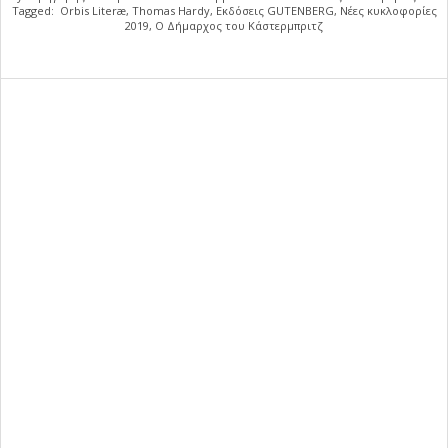
Tagged:
Orbis Literæ
,
Thomas Hardy
,
Εκδόσεις GUTENBERG
,
Νέες κυκλοφορίες
2019
,
Ο Δήμαρχος του Κάστερμπριτζ