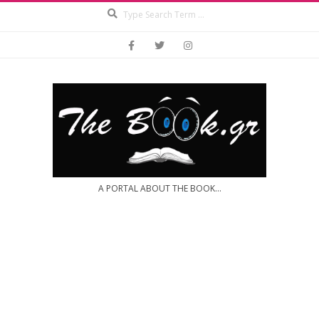
Search
Skip
to
content
A PORTAL ABOUT THE BOOK...