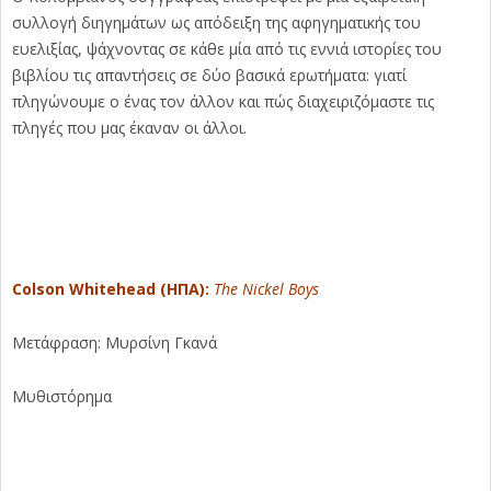
συλλογή διηγημάτων ως απόδειξη της αφηγηματικής του
ευελιξίας, ψάχνοντας σε κάθε μία από τις εννιά ιστορίες του
βιβλίου τις απαντήσεις σε δύο βασικά ερωτήματα: γιατί
πληγώνουμε ο ένας τον άλλον και πώς διαχειριζόμαστε τις
πληγές που μας έκαναν οι άλλοι.
Colson Whitehead (ΗΠΑ):
The Nickel Boys
Μετάφραση: Μυρσίνη Γκανά
Μυθιστόρημα