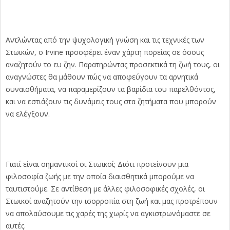
Αντλώντας από την ψυχολογική γνώση και τις τεχνικές των
Στωικών, ο Irvine προσφέρει έναν χάρτη πορείας σε όσους
αναζητούν το ευ ζην. Παρατηρώντας προσεκτικά τη ζωή τους, οι
αναγνώστες θα μάθουν πώς να αποφεύγουν τα αρνητικά
συναισθήματα, να παραμερίζουν τα βαρίδια του παρελθόντος,
και να εστιάζουν τις δυνάμεις τους στα ζητήματα που μπορούν
να ελέγξουν.
Γιατί είναι σημαντικοί οι Στωικοί; Διότι προτείνουν μια
φιλοσοφία ζωής με την οποία διαισθητικά μπορούμε να
ταυτιστούμε. Σε αντίθεση με άλλες φιλοσοφικές σχολές, οι
Στωικοί αναζητούν την ισορροπία στη ζωή και μας προτρέπουν
να απολαύσουμε τις χαρές της χωρίς να αγκιστρωνόμαστε σε
αυτές.