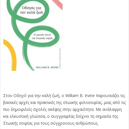
Στον Οδηγό για την καλή ζωή, ο William B. Irvine παρουσιάζει τις
βασικές αρχές και πρακτικές της στωικής φιλοσοφίας, μιας από τις
πιο δημοφιλείς σχολές σκέψης στην αρχαιότητα. Με ανάλαφρη
και ελκυστική γλώσσα, ο συγγραφέας δείχνει τη σημασία της
Στωικής σοφίας για τους σύγχρονους ανθρώπους.