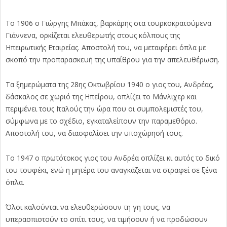
Το 1906 ο Γιώργης Μπάκας, βαρκάρης στα τουρκοκρατούμενα
Γιάννενα, ορκίζεται ελευθερωτής στους κόλπους της
Ηπειρωτικής Εταιρείας. Αποστολή του, να μεταφέρει όπλα με
σκοπό την προπαρασκευή της υπαίθρου για την απελευθέρωση.
Τα ξημερώματα της 28ης Οκτωβρίου 1940 ο γιος του, Ανδρέας,
δάσκαλος σε χωριό της Ηπείρου, οπλίζει το Μάνλιχερ και
περιμένει τους Ιταλούς την ώρα που οι συμπολεμιστές του,
σύμφωνα με το σχέδιο, εγκαταλείπουν την παραμεθόριο.
Αποστολή του, να διασφαλίσει την υποχώρησή τους.
Το 1947 ο πρωτότοκος γιος του Ανδρέα οπλίζει κι αυτός το δικό
του τουφέκι, ενώ η μητέρα του αναγκάζεται να στραφεί σε ξένα
όπλα.
Όλοι καλούνται να ελευθερώσουν τη γη τους, να
υπερασπιστούν το σπίτι τους, να τιμήσουν ή να προδώσουν