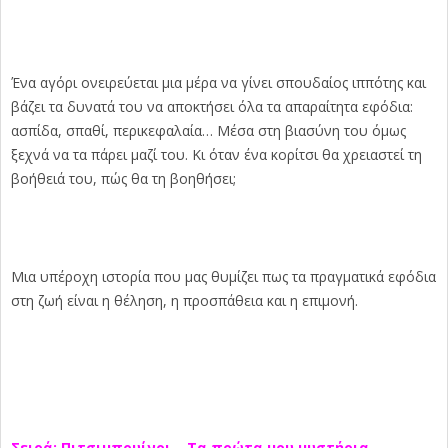
Ένα αγόρι ονειρεύεται μια μέρα να γίνει σπουδαίος ιππότης και
βάζει τα δυνατά του να αποκτήσει όλα τα απαραίτητα εφόδια:
ασπίδα, σπαθί, περικεφαλαία… Μέσα στη βιασύνη του όμως
ξεχνά να τα πάρει μαζί του. Κι όταν ένα κορίτσι θα χρειαστεί τη
βοήθειά του, πώς θα τη βοηθήσει;
Μια υπέροχη ιστορία που μας θυμίζει πως τα πραγματικά εφόδια
στη ζωή είναι η θέληση, η προσπάθεια και η επιμονή.
Σειρά: Πιτσιμπουίνοι – Τα πρώτα μου μυστήρια