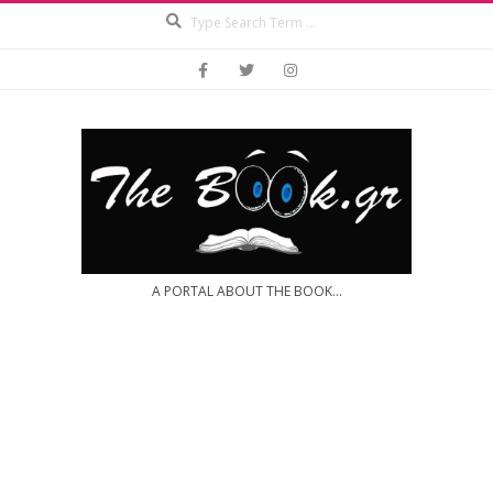
Search
Skip
to
content
A PORTAL ABOUT THE BOOK...