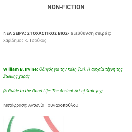
NON-FICTION
Ν
ΕΑ ΣΕΙΡΑ: ΣΤΟΧΑΣΤΙΚΟΣ ΒΙΟΣ
/
Διεύθυνση σειράς:
Χαρίδημος Κ. Τσούκας
William B. Irvine:
Οδηγός για την καλή ζωή. Η αρχαία τέχνη της
Στωικής χαράς
(A Guide to the Good Life: The Ancient Art of Stoic Joy)
Μετάφραση: Αντωνία Γουναροπούλου