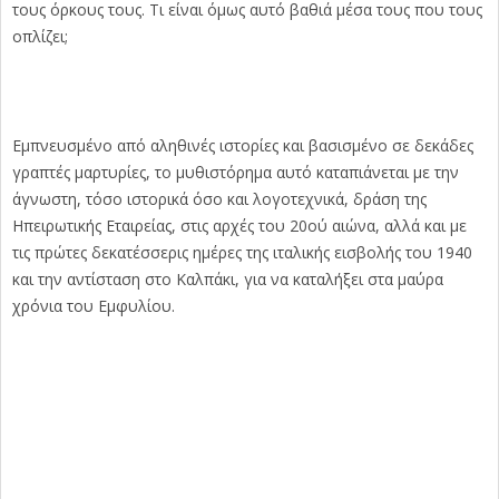
τους όρκους τους. Τι είναι όμως αυτό βαθιά μέσα τους που τους
οπλίζει;
Εμπνευσμένο από αληθινές ιστορίες και βασισμένο σε δεκάδες
γραπτές μαρτυρίες, το μυθιστόρημα αυτό καταπιάνεται με την
άγνωστη, τόσο ιστορικά όσο και λογοτεχνικά, δράση της
Ηπειρωτικής Εταιρείας, στις αρχές του 20ού αιώνα, αλλά και με
τις πρώτες δεκατέσσερις ημέρες της ιταλικής εισβολής του 1940
και την αντίσταση στο Καλπάκι, για να καταλήξει στα μαύρα
χρόνια του Εμφυλίου.