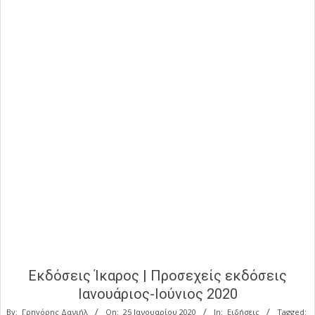
Εκδόσεις Ίκαρος | Προσεχείς εκδόσεις
Ιανουάριος-Ιούνιος 2020
By:
Γρηγόρης Δανιήλ
On:
25 Ιανουαρίου 2020
In:
Ειδήσεις
Tagged: