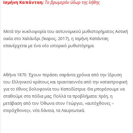
Ισμήνη Καπάνταη:
Το βρωμερόν ύδωρ της λήθης
Μετά την κυκλοφορία του αστυνομικού μυθιστορήματος Αστική
οικία στο Χαλάνδρι (Ίκαρος, 2017), η Ισμήνη Καπάνταη
επανέρχεται με ένα νέο ιστορικό μυθιστόρημα.
Αθήνα 1870. Έχουν περάσει σαράντα χρόνια από την ίδρυση
του Ελληνικού κράτους και τριανταεννέα από την καταστροφική
για το έθνος δολοφονία του Καποδίστρια. Θα μπορέσουμε να
σταθούμε στα πόδια μας; Πολλά τα προβλήματα: Χρέη, η
μετάβαση από τον Όθωνα στον Γεώργιο, «αυτόχθονες –
ετερόχθονες», νέα δάνεια, τα Λαυρεωτικά.