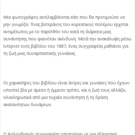
Μια φωτογράφος αντιλαμβάνεται κάτι που θα προτιμούσε να
μην γνωρίζει. Ένας βετεράνος του κορεατικού πολέμου έρχεται
αντιμέτωπος με το παρελθόν του κατά τη διάρκεια μιας
συνάντησης που φαινόταν ακίνδυνη. Μετά την ανακάλυψη μέσω
ίντερνετ ενός βιβλίου του 1887, ένας συγγραφέας μαθαίνει για
τη ζωή μιας συναρπαστικής γυναίκας.
Οι χαρακτήρες του βιβλίου είναι άντρες και γυναίκες που έχουν
υποστεί βία με άμεσο ή έμμεσο τρόπο, και η ζωή τους αλλάζει
ολοκληρωτικά από μια τυχαία συνάντηση ή τη δράση
ακατανόητων δυνάμεων.
Ο Κολομβιανός συγγραφέας επιστρέφει με μια εξαιρετική