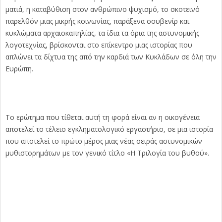
ματιά, η καταβύθιση στον ανθρώπινο ψυχισμό, το σκοτεινό
παρελθόν μιας μικρής κοινωνίας, παράξενα σουβενίρ και
κυκλώματα αρχαιοκαπηλίας, τα ίδια τα όρια της αστυνομικής
λογοτεχνίας, βρίσκονται στο επίκεντρο μιας ιστορίας που
απλώνει τα δίχτυα της από την καρδιά των Κυκλάδων σε όλη την
Ευρώπη.
Το ερώτημα που τίθεται αυτή τη φορά είναι αν η οικογένεια
αποτελεί το τέλειο εγκληματολογικό εργαστήριο, σε μια ιστορία
που αποτελεί το πρώτο μέρος μιας νέας σειράς αστυνομικών
μυθιστορημάτων με τον γενικό τίτλο «Η Τριλογία του βυθού».