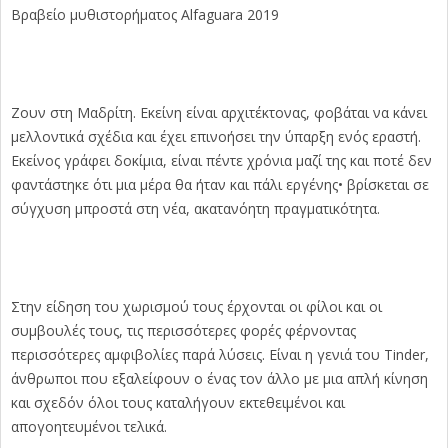
Βραβείο μυθιστορήματος Alfaguara 2019
Ζουν στη Μαδρίτη. Εκείνη είναι αρχιτέκτονας, φοβάται να κάνει
μελλοντικά σχέδια και έχει επινοήσει την ύπαρξη ενός εραστή.
Εκείνος γράφει δοκίμια, είναι πέντε χρόνια μαζί της και ποτέ δεν
φαντάστηκε ότι μια μέρα θα ήταν και πάλι εργένης• βρίσκεται σε
σύγχυση μπροστά στη νέα, ακατανόητη πραγματικότητα.
Στην είδηση του χωρισμού τους έρχονται οι φίλοι και οι
συμβουλές τους, τις περισσότερες φορές φέρνοντας
περισσότερες αμφιβολίες παρά λύσεις. Είναι η γενιά του Tinder,
άνθρωποι που εξαλείφουν ο ένας τον άλλο με μια απλή κίνηση
και σχεδόν όλοι τους καταλήγουν εκτεθειμένοι και
απογοητευμένοι τελικά.