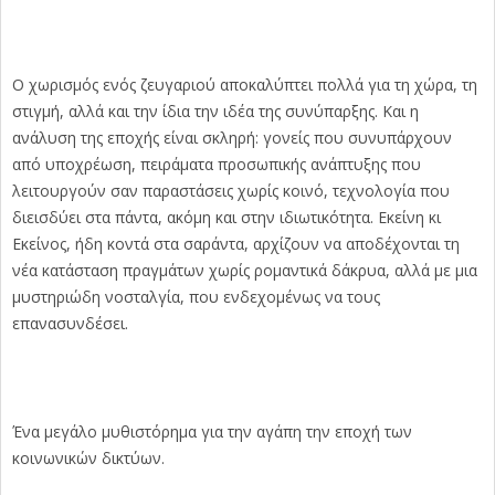
Ο χωρισμός ενός ζευγαριού αποκαλύπτει πολλά για τη χώρα, τη
στιγμή, αλλά και την ίδια την ιδέα της συνύπαρξης. Και η
ανάλυση της εποχής είναι σκληρή: γονείς που συνυπάρχουν
από υποχρέωση, πειράματα προσωπικής ανάπτυξης που
λειτουργούν σαν παραστάσεις χωρίς κοινό, τεχνολογία που
διεισδύει στα πάντα, ακόμη και στην ιδιωτικότητα. Εκείνη κι
Εκείνος, ήδη κοντά στα σαράντα, αρχίζουν να αποδέχονται τη
νέα κατάσταση πραγμάτων χωρίς ρομαντικά δάκρυα, αλλά με μια
μυστηριώδη νοσταλγία, που ενδεχομένως να τους
επανασυνδέσει.
Ένα μεγάλο μυθιστόρημα για την αγάπη την εποχή των
κοινωνικών δικτύων.