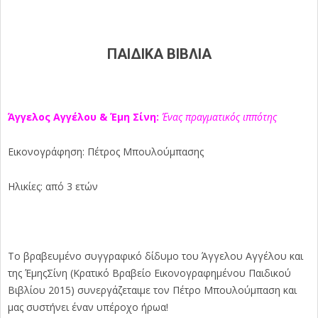
ΠΑΙΔΙΚΑ ΒΙΒΛΙΑ
Άγγελος Αγγέλου & Έμη Σίνη:
Ένας πραγματικός ιππότης
Εικονογράφηση: Πέτρος Μπουλούμπασης
Ηλικίες: από 3 ετών
Το βραβευμένο συγγραφικό δίδυμο του Άγγελου Αγγέλου και
της ΈμηςΣίνη (Κρατικό Βραβείο Εικονογραφημένου Παιδικού
Βιβλίου 2015) συνεργάζεταιμε τον Πέτρο Μπουλούμπαση και
μας συστήνει έναν υπέροχο ήρωα!