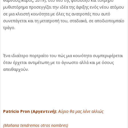
θάμνους(Ίκαρος, 2019), στο νέο της φιλόδοξο και τολμηρό
μυθιστόρημα προσεγγίζει την ιδέα της άφιξης ενός νέου ατόμου
σε μια κλειστή κοινότητα με όλες τις ανατροπές που αυτό
συνεπάγεται και τη μετατροπή του, σταδιακά, σε αποδιοπομπαίο
τράγο.
Ένα ιδιαίτερο πορτραίτο του πώς μια κοινότητα συμπεριφέρεται
όταν έρχεται αντιμέτωπη με το άγνωστο αλλά και με όσους
απειθαρχούν.
Patricio Pron (Αργεντινή):
Αύριο θα μας λένε αλλιώς
(Mañana tendremos otros nombres)