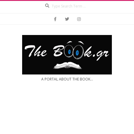
Search
Skip
to
content
A PORTAL ABOUT THE BOOK...