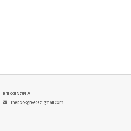
ΕΠΙΚΟΙΝΩΝΊΑ
thebookgreece@gmail.com