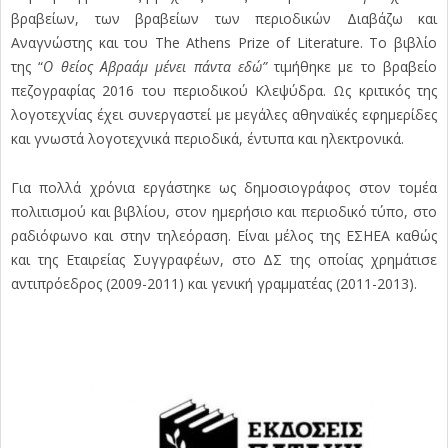
βραβείων, των βραβείων των περιοδικών Διαβάζω και
Αναγνώστης και του The Athens Prize of Literature. Το βιβλίο
της “
Ο θείος Αβραάµ µένει πάντα εδώ”
τιµήθηκε µε το βραβείο
πεζογραφίας 2016 του περιοδικού Κλεψύδρα. Ως κριτικός της
λογοτεχνίας έχει συνεργαστεί µε µεγάλες αθηναϊκές εφηµερίδες
και γνωστά λογοτεχνικά περιοδικά, έντυπα και ηλεκτρονικά.
Για πολλά χρόνια εργάστηκε ως δηµοσιογράφος στον τοµέα
πολιτισµού και βιβλίου, στον ηµερήσιο και περιοδικό τύπο, στο
ραδιόφωνο και στην τηλεόραση. Είναι µέλος της ΕΣΗΕΑ καθώς
και της Εταιρείας Συγγραφέων, στο ΔΣ της οποίας χρηµάτισε
αντιπρόεδρος (2009-2011) και γενική γραµµατέας (2011-2013).