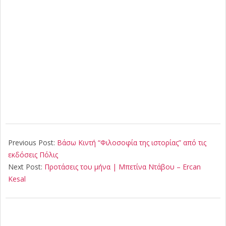
2021-
05-
Previous Post:
Βάσω Κιντή “Φιλοσοφία της ιστορίας” από τις
28
εκδόσεις Πόλις
Next Post:
Προτάσεις του μήνα | Μπετίνα Ντάβου – Ercan
Kesal