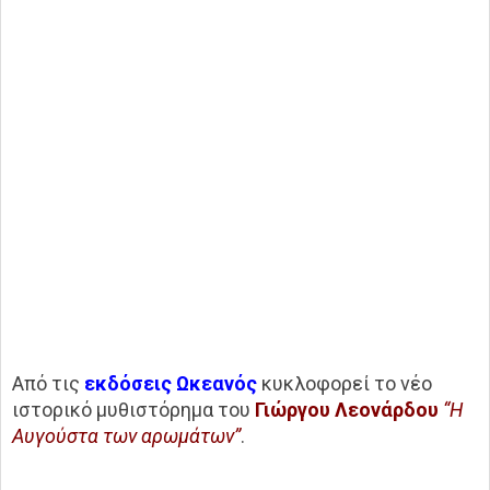
Από τις
εκδόσεις Ωκεανός
κυκλοφορεί το νέο
ιστορικό μυθιστόρημα του
Γιώργου Λεονάρδου
“Η
Αυγούστα των αρωμάτων”
.