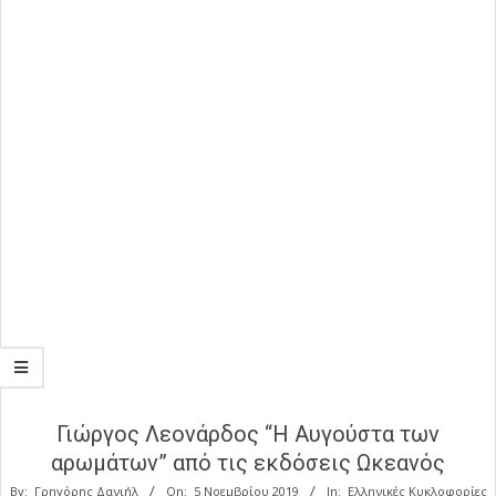
Γιώργος Λεονάρδος “Η Αυγούστα των
αρωμάτων” από τις εκδόσεις Ωκεανός
By:
Γρηγόρης Δανιήλ
On:
5 Νοεμβρίου 2019
In:
Ελληνικές Κυκλοφορίες