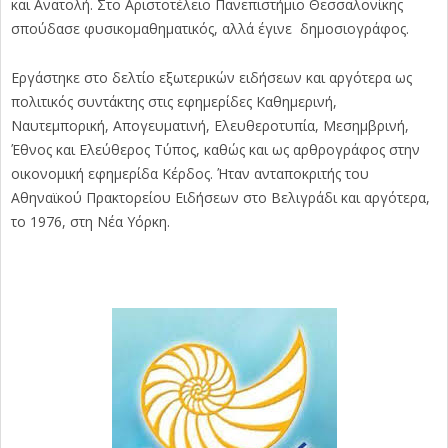
και Ανατολή. Στο Αριστοτέλειο Πανεπιστήμιο Θεσσαλονίκης
σπούδασε φυσικομαθηματικός, αλλά έγινε δημοσιογράφος.
Εργάστηκε στο δελτίο εξωτερικών ειδήσεων και αργότερα ως
πολιτικός συντάκτης στις εφημερίδες Καθημερινή,
Ναυτεμπορική, Απογευματινή, Ελευθεροτυπία, Μεσημβρινή,
Έθνος και Ελεύθερος Τύπος, καθώς και ως αρθρογράφος στην
οικονομική εφημερίδα Κέρδος. Ήταν ανταποκριτής του
Αθηναϊκού Πρακτορείου Ειδήσεων στο Βελιγράδι και αργότερα,
το 1976, στη Νέα Υόρκη.