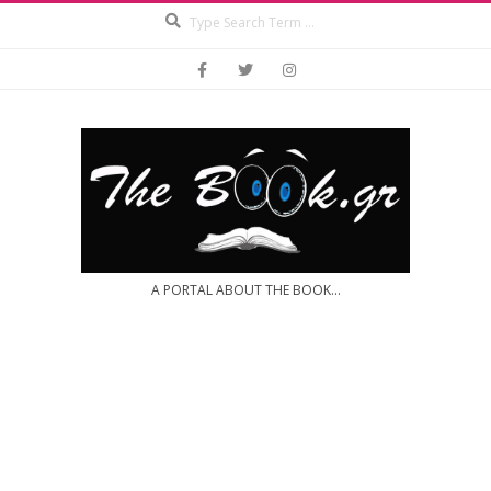
Search
Skip
to
content
A PORTAL ABOUT THE BOOK...