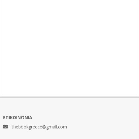
ΕΠΙΚΟΙΝΩΝΊΑ
thebookgreece@gmail.com