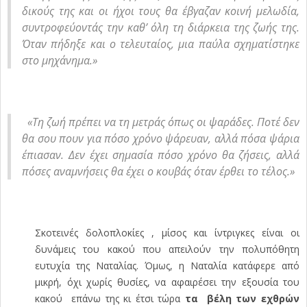
δικούς της και οι ήχοι τους θα έβγαζαν κοινή μελωδία,
συντροφεύοντάς την καθ’ όλη τη διάρκεια της ζωής της.
Όταν πήδηξε και ο τελευταίος, μια παύλα σχηματίστηκε
στο μηχάνημα.»
«Τη ζωή πρέπει να τη μετράς όπως οι ψαράδες. Ποτέ δεν
θα σου πουν για πόσο χρόνο ψάρευαν, αλλά πόσα ψάρια
έπιασαν. Δεν έχει σημασία πόσο χρόνο θα ζήσεις, αλλά
πόσες αναμνήσεις θα έχει ο κουβάς όταν έρθει το τέλος.»
Σκοτεινές δολοπλοκίες , μίσος και ίντριγκες είναι οι
δυνάμεις του κακού που απειλούν την πολυπόθητη
ευτυχία της Ναταλίας. Όμως, η Ναταλία κατάφερε από
μικρή, όχι χωρίς θυσίες, να αφαιρέσει την εξουσία του
κακού επάνω της κι έτσι τώρα
τα βέλη των εχθρών