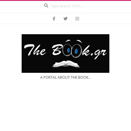
Search
Skip
to
content
A PORTAL ABOUT THE BOOK...