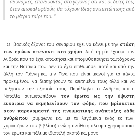
αδυναμίες, επενδύοντας στο γεγονός ότι και οι δικές του,
όταν αποκαλυφθούν, θα τύχουν ίδιας αντιμετώπισης από
το μέτριο ταίρι του. “
Ο βασικός άξονας του σεναρίου έχει να κάνει με την
στάση
των ηρώων απέναντι στο χρήμα.
Από τη μία έχουμε τον
Ανδρέα που το έχει κατακτήσει και απομυθοποιήσει ταυτόχρονα
και την Ναταλία που δεν το έχει επιθυμήσει ποτέ και από την
άλλη τον Γιάννη και την Τίνα που είναι ικανοί για τα πάντα
προκειμένου να διατηρήσουν τα κεκτημένα τους αλλά και να
αυξήσουν την εξουσία τους. Παράλληλα, ο Ανδρέας και η
Ναταλία αντιμετωπίζουν
τον έρωτα ως την ύψιστη
ευκαιρία να εκμηδενίσουν τον φόβο, που βρίσκεται
στον παρονομαστή της πνευματικής ανάπτυξης κάθε
ανθρώπου
(σύμφωνα και με τα λεγόμενα ενός εκ των
χαρακτήρων του βιβλίου) ενώ η αντίθετη πλευρά χρησιμοποιεί
τον έρωτα και πάλι με ιδιοτελή σκοπό και μόνο.