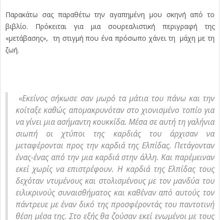
Παρακάτω σας παραθέτω την αγαπημένη μου σκηνή από το
βιβλίο. Πρόκειται για μια σουρεαλιστική περιγραφή της
«μετάβασης», τη στιγμή που ένα πρόσωπο χάνει τη μάχη με τη
ζωή.
«Εκείνος σήκωσε σαν μωρό τα μάτια του πάνω και την
κοίταξε καθώς απομακρυνόταν στο χιονισμένο τοπίο για
να γίνει μια ασήμαντη κουκκίδα. Μέσα σε αυτή τη γαλήνια
σιωπή οι χτύποι της καρδιάς του άρχισαν να
μεταφέρονται προς την καρδιά της Ελπίδας. Πετάγονταν
ένας-ένας από την μια καρδιά στην άλλη. Και παρέμειναν
εκεί χωρίς να επιστρέφουν. Η καρδιά της Ελπίδας τους
δεχόταν ντυμένους και στολισμένους με τον μανδύα του
ειλικρινούς συναισθήματος και καθέναν από αυτούς τον
πάντρευε με έναν δικό της προσφέροντάς του παντοτινή
θέση μέσα της. Στο εξής θα ζούσαν εκεί ενωμένοι με τους