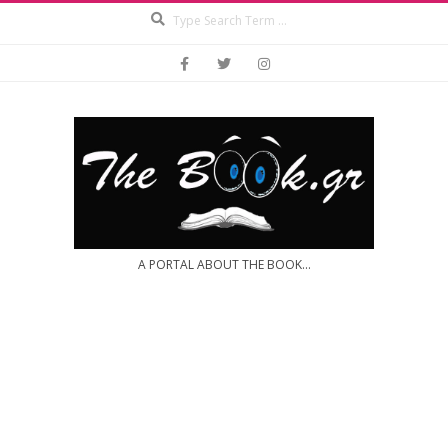
Search
Skip
to
content
A PORTAL ABOUT THE BOOK...