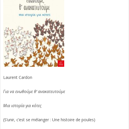
Laurent Cardon
Για να ενωθούμε θ’ ανακατευτούμε
Μια ιστορία για κότες
(S’unir, c’est se mélanger : Une histoire de poules)