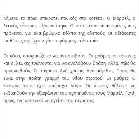
Σήμερα το πρωί επικρατεί πανικός στο κοτέτσι. Ο Μαρσέλ, ο
λευκός κόκορας, εξαφανίστηκε. Οι κότες είναι πεπεισμένες πως
πρόκειται για ένα βρώμικο κόλπο της αλεπούς. Οι αδιάκοπες
επιθέσεις της έχουν γίνει αφόρητες, τελευταία.
Οι κότες αποφασίζουν να αντισταθούν. Οι μαύρες, οι κόκκινες
και οι λευκές ενώνονται για να αναλάβουν δράση. Αλλά, πώς θα
οργανωθούν; Σε τάγματα; Ανά χρώμα; Ανά μέγεθος; Ποιος θα
είναι στην πρώτη γραμμή του νέου στρατού; Οι μαύρες; Ο
κόκοράς τους έχει υπέροχο λόγο. Οι λευκές θέλουν να
εκδικηθούν την εξαφάνιση του αγαπημένου τους Μαρσέλ. Γιατί,
όμως, ένα αρσενικό να ηγείται του τάγματος;