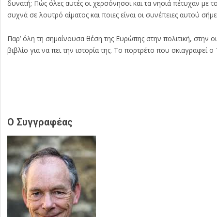
δυνατή; Πώς όλες αυτές οι χερσόνησοι και τα νησιά πέτυχαν με 
συχνά σε λουτρό αίματος και ποιες είναι οι συνέπειες αυτού σήμε
Παρ’ όλη τη σημαίνουσα θέση της Ευρώπης στην πολιτική, στην οι
βιβλίο για να πει την ιστορία της. Το πορτρέτο που σκιαγραφεί ο
Ο Συγγραφέας