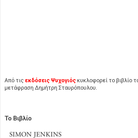
Από τις
εκδόσεις Ψυχογιός
κυκλοφορεί το βιβλίο 
μετάφραση Δημήτρη Σταυρόπουλου.
Το Βιβλίο