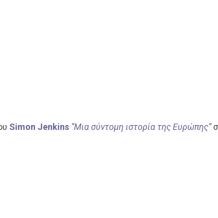
του
Simon Jenkins
“Μια σύντομη ιστορία της Ευρώπης”
σ