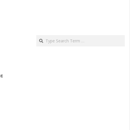
Search
ε