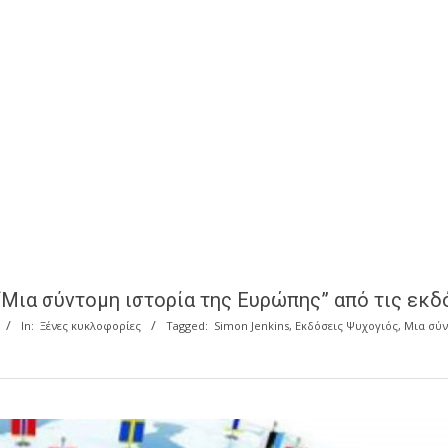
“Μια σύντομη ιστορία της Ευρώπης” από τις εκ
In:
Ξένες κυκλοφορίες
Tagged:
Simon Jenkins
,
Εκδόσεις Ψυχογιός
,
Μια σύν