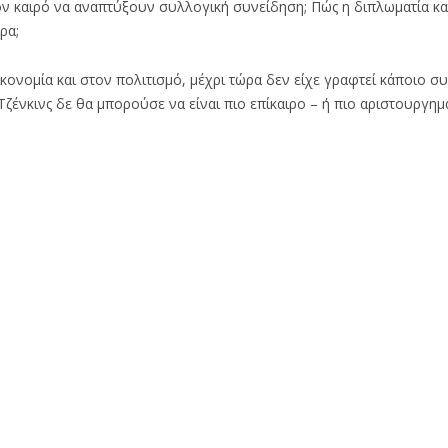
τον καιρό να αναπτύξουν συλλογική συνείδηση; Πώς η διπλωματία κ
ρα;
κονομία και στον πολιτισμό, μέχρι τώρα δεν είχε γραφτεί κάποιο σ
 Τζένκινς δε θα μπορούσε να είναι πιο επίκαιρο – ή πιο αριστουργημ