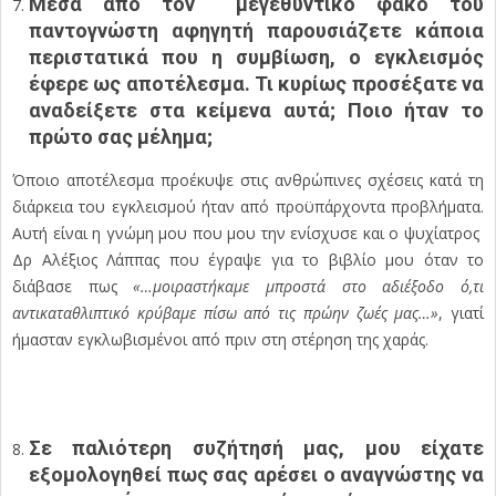
Μέσα από τον μεγεθυντικό φακό του
παντογνώστη αφηγητή παρουσιάζετε κάποια
περιστατικά που η συμβίωση, ο εγκλεισμός
έφερε ως αποτέλεσμα. Τι κυρίως προσέξατε να
αναδείξετε στα κείμενα αυτά; Ποιο ήταν το
πρώτο σας μέλημα;
Όποιο αποτέλεσμα προέκυψε στις ανθρώπινες σχέσεις κατά τη
διάρκεια του εγκλεισμού ήταν από προϋπάρχοντα προβλήματα.
Αυτή είναι η γνώμη μου που μου την ενίσχυσε και ο ψυχίατρος
Δρ Αλέξιος Λάππας που έγραψε για το βιβλίο μου όταν το
διάβασε πως
«…μοιραστήκαμε μπροστά στο αδιέξοδο ό,τι
αντικαταθλιπτικό κρύβαμε πίσω από τις πρώην ζωές μας…»
, γιατί
ήμασταν εγκλωβισμένοι από πριν στη στέρηση της χαράς.
Σε παλιότερη συζήτησή μας, μου είχατε
εξομολογηθεί πως σας αρέσει ο αναγνώστης να