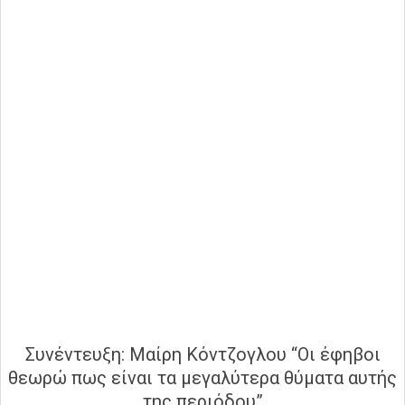
Συνέντευξη: Μαίρη Κόντζογλου “Οι έφηβοι
θεωρώ πως είναι τα μεγαλύτερα θύματα αυτής
της περιόδου”