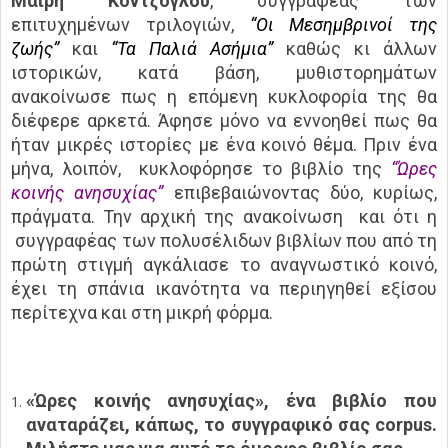
Μαίρη Κόντζογλου
, συγγραφέας των
επιτυχημένων τριλογιών,
“Οι Μεσημβρινοί της
ζωής”
και
“Τα Παλιά Ασήμια”
καθώς κι άλλων
ιστορικών, κατά βάση, μυθιστορημάτων
ανακοίνωσε πως η επόμενη κυκλοφορία της θα
διέφερε αρκετά. Άφησε μόνο να εννοηθεί πως θα
ήταν μικρές ιστορίες με ένα κοινό θέμα. Πριν ένα
μήνα, λοιπόν, κυκλοφόρησε το βιβλίο της
“Ώρες
κοινής ανησυχίας”
επιβεβαιώνοντας δύο, κυρίως,
πράγματα. Την αρχική της ανακοίνωση και ότι η
συγγραφέας των πολυσέλιδων βιβλίων που από τη
πρώτη στιγμή αγκάλιασε το αναγνωστικό κοινό,
έχει τη σπάνια ικανότητα να περιηγηθεί εξίσου
περίτεχνα και στη μικρή φόρμα.
«Ώρες κοινής ανησυχίας», ένα βιβλίο που
αναταράζει, κάπως, το συγγραφικό σας corpus.