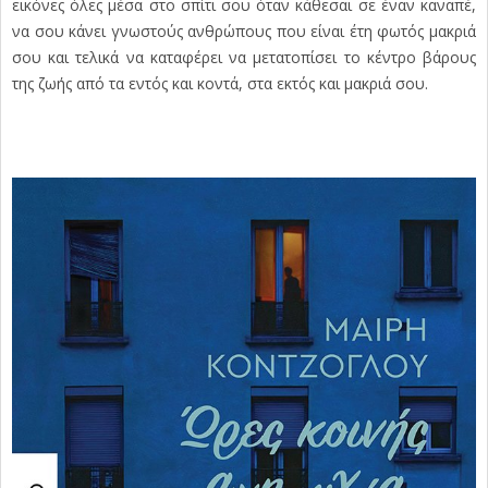
εικόνες όλες μέσα στο σπίτι σου όταν κάθεσαι σε έναν καναπέ,
να σου κάνει γνωστούς ανθρώπους που είναι έτη φωτός μακριά
σου και τελικά να καταφέρει να μετατοπίσει το κέντρο βάρους
της ζωής από τα εντός και κοντά, στα εκτός και μακριά σου.