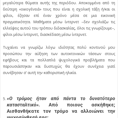
μεγαλύτερα θύματα αυτής της περιόδου. Αποκομμένα από τη
δεύτερη «οικογένειά» τους που είναι η σχολική τάξη ή/και οι
φίλοι, έζησαν επί έναν χρόνο μέσα σε μια εικονική
πραγματικότητα. Μαθήματα μέσω ίντερνετ –δεν σχολιάζω τις
ελλείψεις αυτού του τρόπου διδασκαλίας, όλοι τις γνωρίζουμε–,
φίλοι μέσω ίντερνετ, διασκέδαση μέσω ίντερνετ.
Τυχαίνει να γνωρίζω λόγω ιδιότητας πολύ κοντινού μου
προσώπου την αύξηση των αυτοκτονικών τάσεων στους
εφήβους και τα πολλαπλά ψυχολογικά προβλήματα που
παρουσιάστηκαν και δυστυχώς θα έχουν συνέχεια γιατί
συνέβησαν σ’ αυτή την καθοριστική ηλικία.
«Ο τρόμος ήταν από πάντα το δυνατότερο
κατασταλτικό».
Από ποιους ασκήθηκε;
Αισθανθήκατε τον τρόμο να αλλοιώνει την
ψυχοσύνθεσή σας;