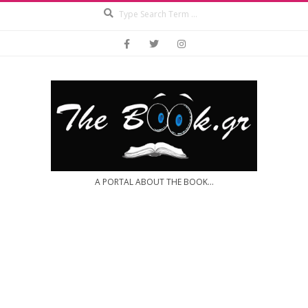
Search
Skip
to
content
A PORTAL ABOUT THE BOOK...