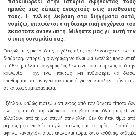
παρεισφρέει στην ιστορία αφήνοντας τους
ήρωές σας κάπως ανοιχτούς στις υποθέσεις
τους. Η τελική έκβαση στα διηγήματα αυτά,
νομίζω, επαφίεται στη διακριτική ευχέρεια του
εκάστοτε αναγνώστη. Μιλήστε μας γι’ αυτή την
άτυπη συνομιλία σας.
Θεωρώ πως μια από τις μεγάλες αξίες της λογοτεχνίας είναι η
διάδραση. Μπορεί η συγγραφή να είναι μια εντελώς προσωπική
υπόθεση, αλλά ο συγγραφέας δεν είναι αποκομμένος από την
κοινωνία – όχι εγώ, πάντως. Με ενδιαφέρει να δώσω
ερεθίσματα στο αναγνωστικό κοινό για να καταλήξει μόνο του
σε κάποια συμπεράσματα.
Εξάλλου, καθώς πιστεύω ότι εκτός από τον θάνατο τίποτα δεν
είναι οριστικό στη διάρκεια του βίου και όλα μπορεί να
αλλάξουν από τη μια στιγμή στην άλλη, δεν θα ήταν τίμιο από
μέρους μου να δώσω εγώ το τέλος μιας ιστορίας. Γι’ αυτό το
αφήνω «ανοιχτό», όπως έκανα και τώρα, και ο καθένας, καθεμία