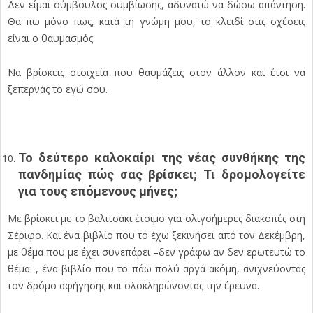
Δεν είμαι σύμβουλος συμβίωσης, αδυνατώ να δώσω απάντηση.
Θα πω μόνο πως, κατά τη γνώμη μου, το κλειδί στις σχέσεις
είναι ο θαυμασμός.
Να βρίσκεις στοιχεία που θαυμάζεις στον άλλον και έτσι να
ξεπερνάς το εγώ σου.
Το δεύτερο καλοκαίρι της νέας συνθήκης της
πανδημίας πώς σας βρίσκει; Τι δρομολογείτε
για τους επόμενους μήνες;
Με βρίσκει με το βαλιτσάκι έτοιμο για ολιγοήμερες διακοπές στη
Σέριφο. Και ένα βιβλίο που το έχω ξεκινήσει από τον Δεκέμβρη,
με θέμα που με έχει συνεπάρει –δεν γράφω αν δεν ερωτευτώ το
θέμα–, ένα βιβλίο που το πάω πολύ αργά ακόμη, ανιχνεύοντας
τον δρόμο αφήγησης και ολοκληρώνοντας την έρευνα.