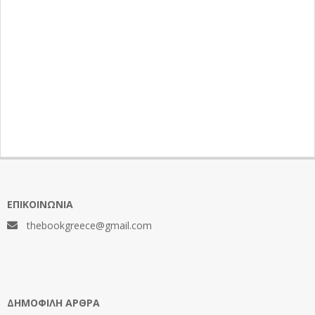
ΕΠΙΚΟΙΝΩΝΊΑ
thebookgreece@gmail.com
ΔΗΜΟΦΙΛΉ ΆΡΘΡΑ