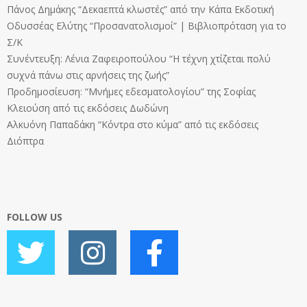
Πάνος Δημάκης “Δεκαεπτά κλωστές” από την Κάπα Εκδοτική
Οδυσσέας Ελύτης “Προσανατολισμοί” | Βιβλιοπρόταση για το
Σ/Κ
Συνέντευξη: Λένια Ζαφειροπούλου “Η τέχνη χτίζεται πολύ
συχνά πάνω στις αρνήσεις της ζωής”
Προδημοσίευση: “Μνήμες εδεσματολογίου” της Σοφίας
Κλειούση από τις εκδόσεις Δωδώνη
Αλκυόνη Παπαδάκη “Κόντρα στο κύμα” από τις εκδόσεις
Διόπτρα
FOLLOW US