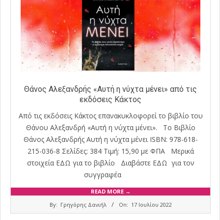
Θάνος Αλεξανδρής «Αυτή η νύχτα μένει» από τις
εκδόσεις Κάκτος
Από τις εκδόσεις Κάκτος επανακυκλοφορεί το βιβλίο του
Θάνου Αλεξανδρή «Αυτή η νύχτα μένει». Το Βιβλίο
Θάνος Αλεξανδρής Αυτή η νύχτα μένει ISBN: 978-618-
215-036-8 Σελίδες: 384 Τιμή: 15,90 με ΦΠΑ Μερικά
στοιχεία ΕΔΩ για το βιβλίο Διαβάστε ΕΔΩ για τον
συγγραφέα
READ MORE →
2022-
By:
Γρηγόρης Δανιήλ
On:
17 Ιουλίου 2022
07-
17