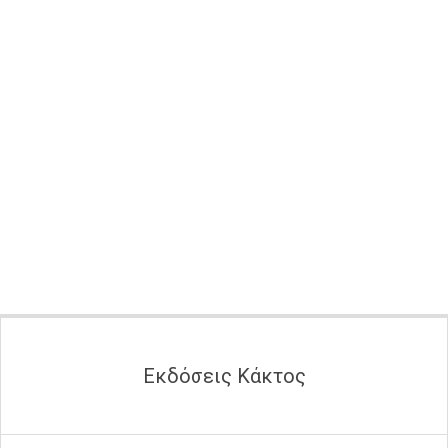
Secondary
Navigation
Menu
Εκδόσεις Κάκτος