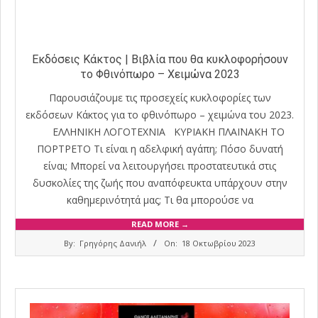
Εκδόσεις Κάκτος | Βιβλία που θα κυκλοφορήσουν
το Φθινόπωρο – Χειμώνα 2023
Παρουσιάζουμε τις προσεχείς κυκλοφορίες των
εκδόσεων Κάκτος για το φθινόπωρο – χειμώνα του 2023.
ΕΛΛΗΝΙΚΗ ΛΟΓΟΤΕΧΝΙΑ ΚΥΡΙΑΚΗ ΠΛΑΪΝΑΚΗ ΤΟ
ΠΟΡΤΡΕΤΟ Τι είναι η αδελφική αγάπη; Πόσο δυνατή
είναι; Μπορεί να λειτουργήσει προστατευτικά στις
δυσκολίες της ζωής που αναπόφευκτα υπάρχουν στην
καθημερινότητά μας; Τι θα μπορούσε να
READ MORE →
2023-
By:
Γρηγόρης Δανιήλ
On:
18 Οκτωβρίου 2023
10-
18