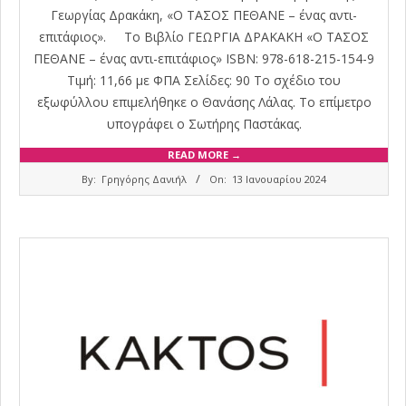
Γεωργίας Δρακάκη, «Ο ΤΑΣΟΣ ΠΕΘΑΝΕ – ένας αντι-
επιτάφιος». Το Βιβλίο ΓΕΩΡΓΙΑ ΔΡΑΚΑΚΗ «Ο ΤΑΣΟΣ
ΠΕΘΑΝΕ – ένας αντι-επιτάφιος» ISBN: 978-618-215-154-9
Τιμή: 11,66 με ΦΠΑ Σελίδες: 90 Το σχέδιο του
εξωφύλλου επιμελήθηκε ο Θανάσης Λάλας. Το επίμετρο
υπογράφει ο Σωτήρης Παστάκας.
READ MORE →
2024-
By:
Γρηγόρης Δανιήλ
On:
13 Ιανουαρίου 2024
01-
13