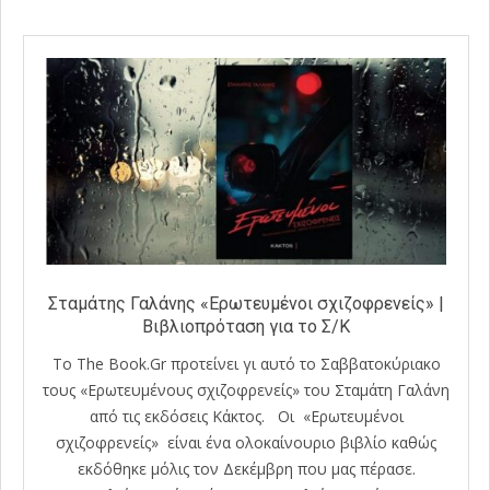
Σταμάτης Γαλάνης «Ερωτευμένοι σχιζοφρενείς» |
Βιβλιοπρόταση για το Σ/Κ
Το The Book.Gr προτείνει γι αυτό το Σαββατοκύριακο
τους «Ερωτευμένους σχιζοφρενείς» του Σταμάτη Γαλάνη
από τις εκδόσεις Κάκτος. Οι «Ερωτευμένοι
σχιζοφρενείς» είναι ένα ολοκαίνουριο βιβλίο καθώς
εκδόθηκε μόλις τον Δεκέμβρη που μας πέρασε.