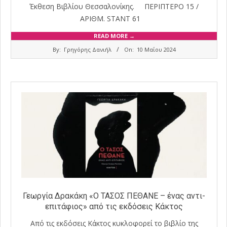
Έκθεση Βιβλίου Θεσσαλονίκης. ΠΕΡΙΠΤΕΡΟ 15 /
ΑΡΙΘΜ. STANT 61
READ MORE →
2024-
By:
Γρηγόρης Δανιήλ
On:
10 Μαΐου 2024
05-
10
Γεωργία Δρακάκη «Ο ΤΑΣΟΣ ΠΕΘΑΝΕ – ένας αντι-
επιτάφιος» από τις εκδόσεις Κάκτος
Από τις εκδόσεις Κάκτος κυκλοφορεί το βιβλίο της