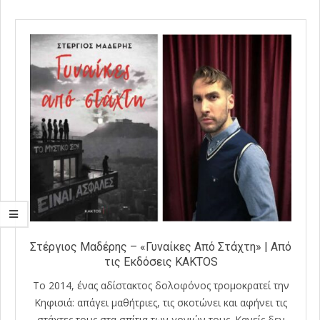
Στέργιος Μαδέρης – «Γυναίκες Από Στάχτη» | Από
τις Εκδόσεις KAKTOS
Το 2014, ένας αδίστακτος δολοφόνος τρομοκρατεί την
Κηφισιά: απάγει μαθήτριες, τις σκοτώνει και αφήνει τις
στάχτες τους στα σπίτια των γονιών τους. Κανείς δεν