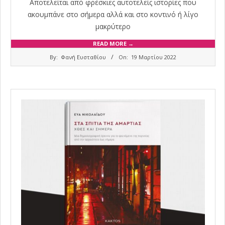
Αποτελείται από φρέσκιες αυτοτελείς ιστορίες που
ακουμπάνε στο σήμερα αλλά και στο κοντινό ή λίγο
μακρύτερο
READ MORE →
2022-
By:
Φανή Ευσταθίου
On:
19 Μαρτίου 2022
03-
19