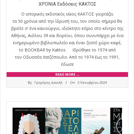
ΧΡΟΝΙΑ Εκδόσεις ΚΑΚΤΟΣ
Ο ιστορικός εκδοτικός οίκος ΚΑΚΤΟΣ γιορτάζει
τα 50 χρόνια από την ίδρυσή του, τον οποίο σήμερα θα
βρείτε σ’ ένα καινούργιο, ιδιόκτητο κτίριο στο κέντρο της
Αθήνας, Αιόλου 39 και Βορέου, όπου συνυπάρχει με ένα
ενημερωμένο βιβλιοπωλείο και έναν ζεστό χώρο καφέ,
το BOOKBAR by Κaktos. Ιδρύθηκε το 1974 από
τον Οδυσσέα Χατζόπουλο. Από το 1974 έως το 1991,
έδωσε
READ MORE →
2024-
By:
Γρηγόρης Δανιήλ
On:
5 Οκτωβρίου 2024
10-
05