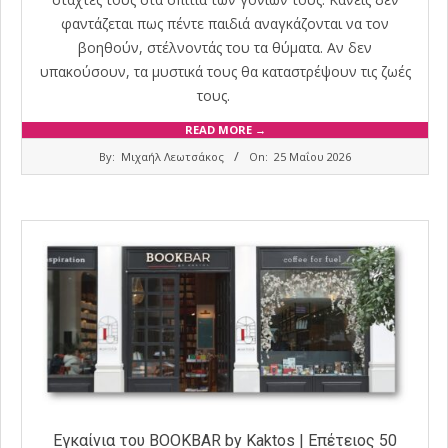
φαντάζεται πως πέντε παιδιά αναγκάζονται να τον
βοηθούν, στέλνοντάς του τα θύματα. Αν δεν
υπακούσουν, τα μυστικά τους θα καταστρέψουν τις ζωές
τους.
READ MORE →
2026-
By:
Μιχαήλ Λεωτσάκος
On:
25 Μαΐου 2026
05-
25
Εγκαίνια του BOOKBAR by Kaktos | Επέτειος 50