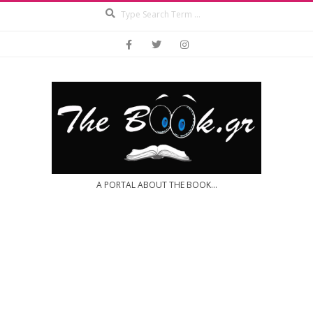
Search
Skip
to
content
A PORTAL ABOUT THE BOOK...