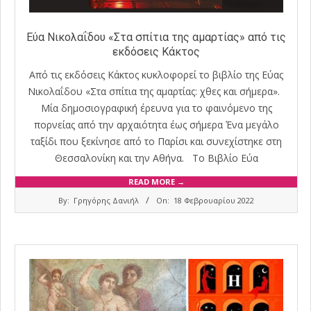
Εύα Νικολαΐδου «Στα σπίτια της αμαρτίας» από τις
εκδόσεις Κάκτος
Από τις εκδόσεις Κάκτος κυκλοφορεί το βιβλίο της Εύας
Νικολαΐδου «Στα σπίτια της αμαρτίας: χθες και σήμερα».
Μία δημοσιογραφική έρευνα για το φαινόμενο της
πορνείας από την αρχαιότητα έως σήμερα Ένα μεγάλο
ταξίδι που ξεκίνησε από το Παρίσι και συνεχίστηκε στη
Θεσσαλονίκη και την Αθήνα. Το Βιβλίο Εύα
READ MORE →
2022-
By:
Γρηγόρης Δανιήλ
On:
18 Φεβρουαρίου 2022
02-
18