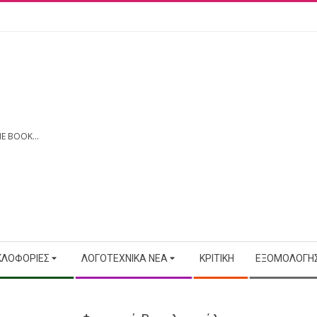
E BOOK...
ΚΛΟΦΟΡΊΕΣ
ΛΟΓΟΤΕΧΝΙΚΆ ΝΈΑ
ΚΡΙΤΙΚΉ
ΕΞΟΜΟΛΟΓΉΣ