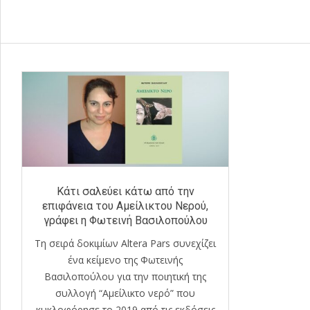
Κάτι σαλεύει κάτω από την
επιφάνεια του Αμείλικτου Νερού,
γράφει η Φωτεινή Βασιλοπούλου
Τη σειρά δοκιμίων Altera Pars συνεχίζει
ένα κείμενο της Φωτεινής
Βασιλοπούλου για την ποιητική της
συλλογή “Αμείλικτο νερό” που
κυκλοφόρησε το 2019 από τις εκδόσεις