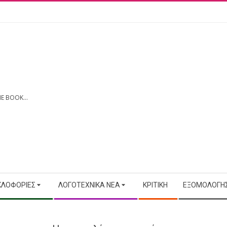
E BOOK...
ΚΛΟΦΟΡΊΕΣ
ΛΟΓΟΤΕΧΝΙΚΆ ΝΈΑ
ΚΡΙΤΙΚΉ
ΕΞΟΜΟΛΟΓΉΣ