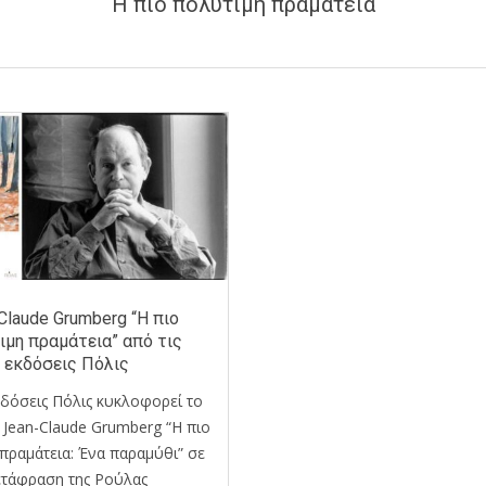
Η πιο πολύτιμη πραμάτεια
Claude Grumberg “Η πιο
ιμη πραμάτεια” από τις
εκδόσεις Πόλις
κδόσεις Πόλις κυκλοφορεί το
 Jean-Claude Grumberg “Η πιο
πραμάτεια: Ένα παραμύθι” σε
ετάφραση της Ρούλας