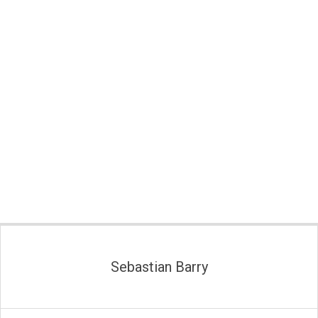
Secondary
Navigation
Menu
Sebastian Barry