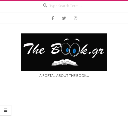
Search
Skip
to
content
A PORTAL ABOUT THE BOOK...