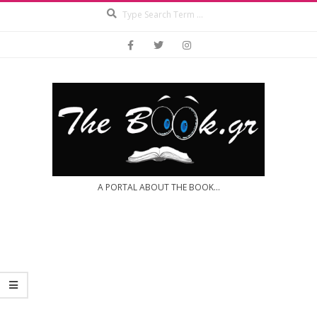
Search
Skip
to
content
A PORTAL ABOUT THE BOOK...