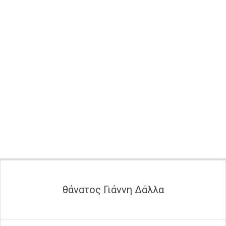
Secondary
Navigation
Menu
θάνατος Γιάννη Δάλλα