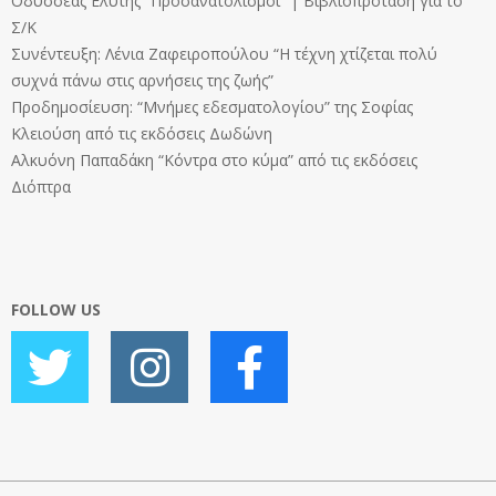
Οδυσσέας Ελύτης “Προσανατολισμοί” | Βιβλιοπρόταση για το
Σ/Κ
Συνέντευξη: Λένια Ζαφειροπούλου “Η τέχνη χτίζεται πολύ
συχνά πάνω στις αρνήσεις της ζωής”
Προδημοσίευση: “Μνήμες εδεσματολογίου” της Σοφίας
Κλειούση από τις εκδόσεις Δωδώνη
Αλκυόνη Παπαδάκη “Κόντρα στο κύμα” από τις εκδόσεις
Διόπτρα
FOLLOW US