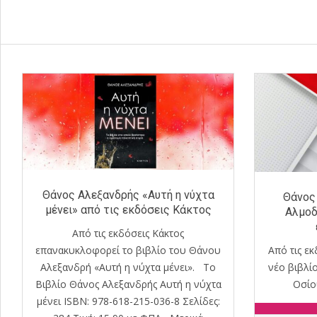
Θάνος Αλεξανδρής «Αυτή η νύχτα
Θάνος
μένει» από τις εκδόσεις Κάκτος
Αλμοδ
Από τις εκδόσεις Κάκτος
επανακυκλοφορεί το βιβλίο του Θάνου
Από τις ε
Αλεξανδρή «Αυτή η νύχτα μένει». Το
νέο βιβλί
Βιβλίο Θάνος Αλεξανδρής Αυτή η νύχτα
Οσίο
μένει ISBN: 978-618-215-036-8 Σελίδες: