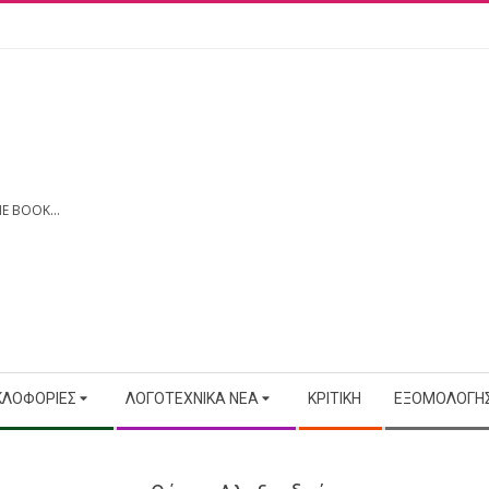
E BOOK...
ΚΛΟΦΟΡΊΕΣ
ΛΟΓΟΤΕΧΝΙΚΆ ΝΈΑ
ΚΡΙΤΙΚΉ
ΕΞΟΜΟΛΟΓΉΣ