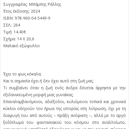
Συγγραφέας: Μπάμπης Ράλλης
Έτος έκδοσης: 2024
ISBN: 978-960-04-5449-9
ΣΕΛ.: 264
Τιμή: 14.40€
Σχήμα: 14 Χ 20,6
Μαλακό εξώφυλλο
Έχει το φως κόκαλα;
Και τι σημασία έχει ή δεν έχει αυτό στη ζωή μας;
Τι συμβαίνει όταν η ζωή ενός άνδρα δένεται άρρηκτα με την
εξιδανικευμένη μορφή μιας γυναίκας;
Επαναλαμβανόμενοι, αδιέξοδοι, κυλιόμενοι τοπικά και χρονικά
κύκλοι οδηγούν τον ήρωα της ιστορίας στη λύτρωση, όχι με τη
διαφυγή του από αυτούς – πράξη ανέφικτη –, αλλά με το αργό
ξεδίπλωμα του φαντασιακού του κόσμου στο αναλλοίωτο,