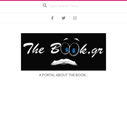
Search
Skip
to
content
A PORTAL ABOUT THE BOOK...