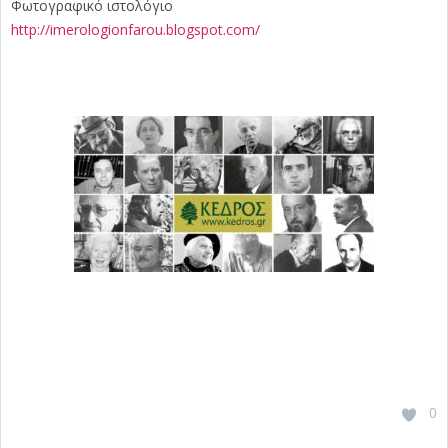
Φωτογραφικό ιστολόγιο
http://imerologionfarou.blogspot.com/
0