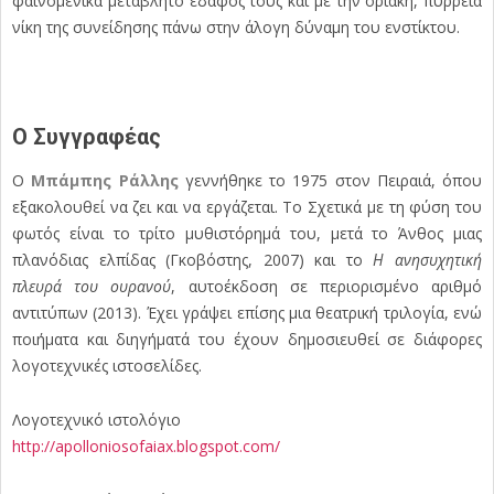
φαινομενικά μεταβλητό έδαφός τους και με την οριακή, πύρρεια
νίκη της συνείδησης πάνω στην άλογη δύναμη του ενστίκτου.
Ο Συγγραφέας
Ο
Μπάμπης Ράλλης
γεννήθηκε το 1975 στον Πειραιά, όπου
εξακολουθεί να ζει και να εργάζεται. Το Σχετικά με τη φύση του
φωτός είναι το τρίτο μυθιστόρημά του, μετά το Άνθος μιας
πλανόδιας ελπίδας (Γκοβόστης, 2007) και το
Η ανησυχητική
πλευρά του ουρανού
, αυτοέκδοση σε περιορισμένο αριθμό
αντιτύπων (2013). Έχει γράψει επίσης μια θεατρική τριλογία, ενώ
ποιήματα και διηγήματά του έχουν δημοσιευθεί σε διάφορες
λογοτεχνικές ιστοσελίδες.
Λογοτεχνικό ιστολόγιο
http://apolloniosofaiax.blogspot.com/