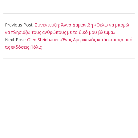
2024-
06-
Previous Post:
Συνέντευξη: Άννα Δαμιανίδη «Θέλω να μπορώ
05
να πλησιάζω τους ανθρώπους με το δικό μου βλέμμα»
Next Post:
Olen Steinhauer «Ένας Αμερικανός κατάσκοπος» από
τις εκδόσεις Πόλις