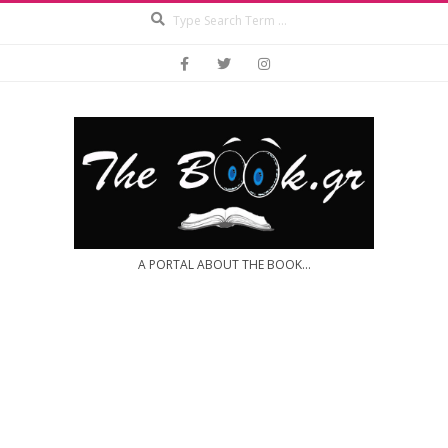
Search
Skip
to
content
A PORTAL ABOUT THE BOOK...