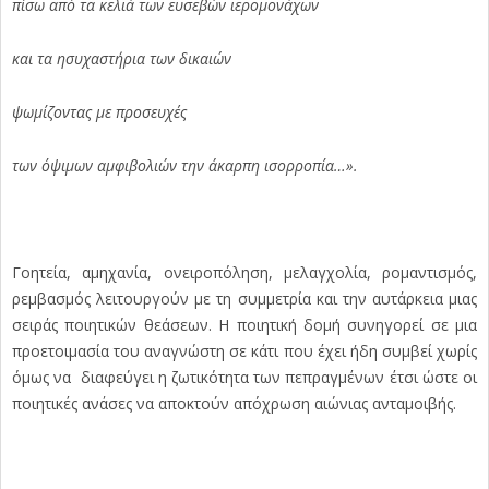
πίσω από τα κελιά των ευσεβών ιερομονάχων
και τα ησυχαστήρια των δικαιών
ψωμίζοντας με προσευχές
των όψιμων αμφιβολιών την άκαρπη ισορροπία…».
Γοητεία, αμηχανία, ονειροπόληση, μελαγχολία, ρομαντισμός,
ρεμβασμός λειτουργούν με τη συμμετρία και την αυτάρκεια μιας
σειράς ποιητικών θεάσεων. Η ποιητική δομή συνηγορεί σε μια
προετοιμασία του αναγνώστη σε κάτι που έχει ήδη συμβεί χωρίς
όμως να διαφεύγει η ζωτικότητα των πεπραγμένων έτσι ώστε οι
ποιητικές ανάσες να αποκτούν απόχρωση αιώνιας ανταμοιβής.