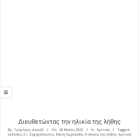
Διευθετώντας την ηλικία της λήθης
By:
Γρηγόρης Δανιήλ
On:
28 Μαΐου 2022
In:
Κριτική
Tagged:
εκδόσεις Σ.Ι. Ζαχαρόπουλος
,
Ελένη Χωρεάνθη
,
Η ηλικία της λήθης
,
Κριτική