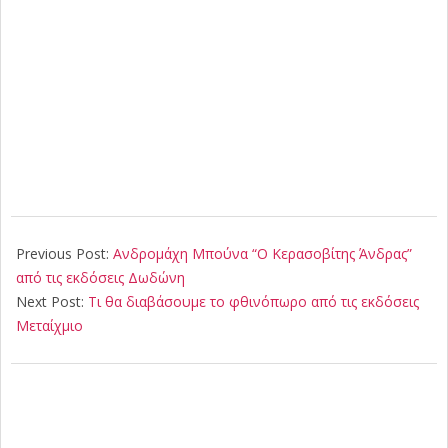
2020-
07-
Previous Post:
Ανδρομάχη Μπούνα “Ο Κερασοβίτης Άνδρας”
30
από τις εκδόσεις Δωδώνη
Next Post:
Τι θα διαβάσουμε το φθινόπωρο από τις εκδόσεις
Μεταίχμιο