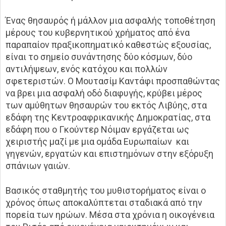
Ένας θησαυρός ή μάλλον μια ασφαλής τοποθέτηση
μέρους του κυβερνητικού χρήματος από ένα
παραπαίον πραξικοπηματικό καθεστώς εξουσίας,
είναι το σημείο συνάντησης δύο κόσμων, δύο
αντιλήψεων, ενός κατόχου και πολλών
σφετεριστών. Ο Μουτασίμ Καντάφι προσπαθώντας
να βρει μια ασφαλή οδό διαφυγής, κρύβει μέρος
των αμύθητων θησαυρών του εκτός Λιβύης, στα
εδάφη της Κεντροαφρικανικής Δημοκρατίας, στα
εδάφη που ο Γκούντερ Νόιμαν εργάζεται ως
χειριστής μαζί με μια ομάδα Ευρωπαίων και
γηγενών, εργατών και επιστημόνων στην εξόρυξη
σπάνιων γαιών.
Βασικός σταθμητής του μυθιστορήματος είναι ο
χρόνος όπως αποκαλύπτεται σταδιακά από την
πορεία των ηρώων. Μέσα στα χρόνια η οικογένεια