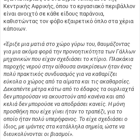
Κεντρικής Αφρικής, όπου το εργασιακό περιβάλλον
είναι ανοιχτό σε κάθε είδους παράνοια,
καθιστώντας τον φόβο εξαιρετικό όπλο στα χέρια
κάποιων.
«Έριξε μια ματιά στο χώρο γύρω του, θαυμάζοντας
για μια ακόμα φορά την προνοητικότητα των Γάλλων
μηχανικών που είχαν σχεδιάσει το κτίριο. Πλακάκια
παροχής νερού στην αίθουσα ανακρίσεων ήταν ένας
πολύ πρακτικός συνδυασμός για να καθαρίζει
εύκολα ο χώρος από τα αίματα και τις ακαθαρσίες.
Δεκαπέντε μέτρα κάτω από το έδαφος τα ουρλιαχτά
δεν μπορούσαν να ακουστούν από κανένα και από
κελιά δεν μπορούσε να αποδράσει κανείς. Η μόνη
προσθήκη που είχε γίνει ήταν το τραπέζι, για το
οποίο ήταν πολύ υπερήφανος. Το είχε σχεδιάσει ο
ίδιος, με ιμάντες στα κατάλληλα σημεία, ώστε να
διευκολύνονται οι βιασμοί».