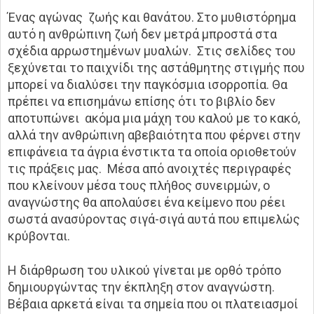
Ένας αγώνας ζωής και θανάτου. Στο μυθιστόρημα
αυτό η ανθρώπινη ζωή δεν μετρά μπροστά στα
σχέδια αρρωστημένων μυαλών. Στις σελίδες του
ξεχύνεται το παιχνίδι της αστάθμητης στιγμής που
μπορεί να διαλύσει την παγκόσμια ισορροπία. Θα
πρέπει να επισημάνω επίσης ότι το βιβλίο δεν
αποτυπώνει ακόμα μια μάχη του καλού με το κακό,
αλλά την ανθρώπινη αβεβαιότητα που φέρνει στην
επιφάνεια τα άγρια ένστικτα τα οποία οριοθετούν
τις πράξεις μας. Μέσα από ανοιχτές περιγραφές
που κλείνουν μέσα τους πλήθος συνειρμών, ο
αναγνώστης θα απολαύσει ένα κείμενο που ρέει
σωστά ανασύροντας σιγά-σιγά αυτά που επιμελώς
κρύβονται.
Η διάρθρωση του υλικού γίνεται με ορθό τρόπο
δημιουργώντας την έκπληξη στον αναγνώστη.
Βέβαια αρκετά είναι τα σημεία που οι πλατειασμοί