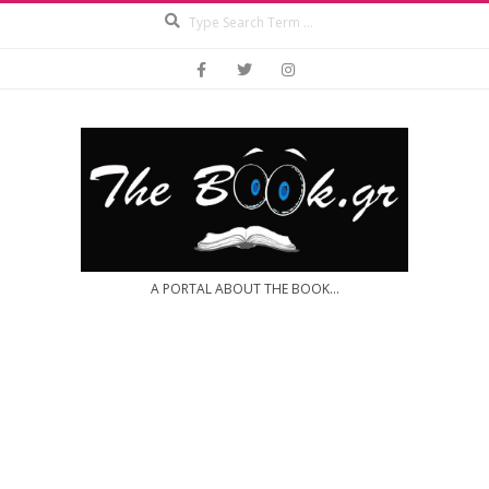
Search
Skip
to
content
A PORTAL ABOUT THE BOOK...