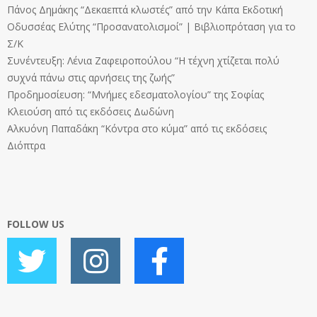
Πάνος Δημάκης “Δεκαεπτά κλωστές” από την Κάπα Εκδοτική
Οδυσσέας Ελύτης “Προσανατολισμοί” | Βιβλιοπρόταση για το
Σ/Κ
Συνέντευξη: Λένια Ζαφειροπούλου “Η τέχνη χτίζεται πολύ
συχνά πάνω στις αρνήσεις της ζωής”
Προδημοσίευση: “Μνήμες εδεσματολογίου” της Σοφίας
Κλειούση από τις εκδόσεις Δωδώνη
Αλκυόνη Παπαδάκη “Κόντρα στο κύμα” από τις εκδόσεις
Διόπτρα
FOLLOW US