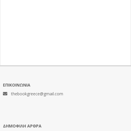
ΕΠΙΚΟΙΝΩΝΊΑ
thebookgreece@gmail.com
ΔΗΜΟΦΙΛΉ ΆΡΘΡΑ