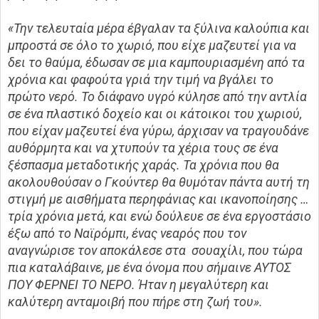
«Την τελευταία μέρα έβγαλαν τα ξύλινα καλούπια και
μπροστά σε όλο το χωριό, που είχε μαζευτεί για να
δει το θαύμα, έδωσαν σε μια καμπουριασμένη από τα
χρόνια και φαφούτα γριά την τιμή να βγάλει το
πρώτο νερό. Το διάφανο υγρό κύλησε από την αντλία
σε ένα πλαστικό δοχείο και οι κάτοικοι του χωριού,
που είχαν μαζευτεί ένα γύρω, άρχισαν να τραγουδάνε
αυθόρμητα και να χτυπούν τα χέρια τους σε ένα
ξέσπασμα μεταδοτικής χαράς. Τα χρόνια που θα
ακολουθούσαν ο Γκούντερ θα θυμόταν πάντα αυτή τη
στιγμή με αισθήματα περηφάνιας και ικανοποίησης …
τρία χρόνια μετά, και ενώ δούλευε σε ένα εργοστάσιο
έξω από το Ναϊρόμπι, ένας νεαρός που τον
αναγνώρισε τον αποκάλεσε στα σουαχίλι, που τώρα
πια καταλάβαινε, με ένα όνομα που σήμαινε ΑΥΤΟΣ
ΠΟΥ ΦΕΡΝΕΙ ΤΟ ΝΕΡΟ. Ήταν η μεγαλύτερη και
καλύτερη ανταμοιβή που πήρε στη ζωή του».