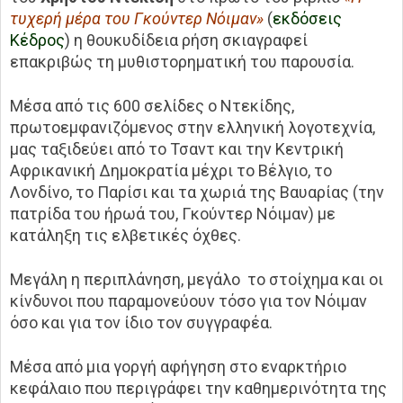
τυχερή μέρα του Γκούντερ Νόιμαν»
(
εκδόσεις
Κέδρος
) η θουκυδίδεια ρήση σκιαγραφεί
επακριβώς τη μυθιστορηματική του παρουσία.
Μέσα από τις 600 σελίδες ο Ντεκίδης,
πρωτοεμφανιζόμενος στην ελληνική λογοτεχνία,
μας ταξιδεύει από το Τσαντ και την Κεντρική
Αφρικανική Δημοκρατία μέχρι το Βέλγιο, το
Λονδίνο, το Παρίσι και τα χωριά της Βαυαρίας (την
πατρίδα του ήρωά του, Γκούντερ Νόιμαν) με
κατάληξη τις ελβετικές όχθες.
Μεγάλη η περιπλάνηση, μεγάλο το στοίχημα και οι
κίνδυνοι που παραμονεύουν τόσο για τον Νόιμαν
όσο και για τον ίδιο τον συγγραφέα.
Μέσα από μια γοργή αφήγηση στο εναρκτήριο
κεφάλαιο που περιγράφει την καθημερινότητα της