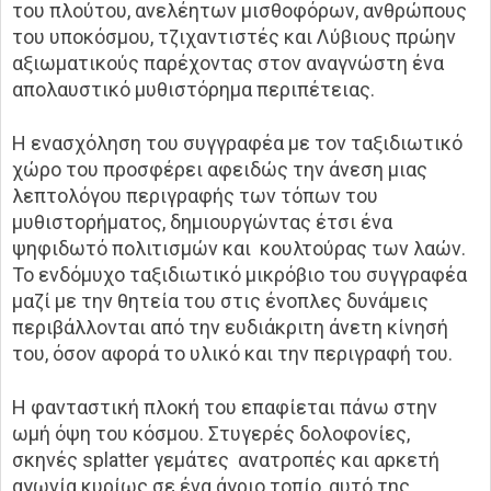
του πλούτου, ανελέητων μισθοφόρων, ανθρώπους
του υποκόσμου, τζιχαντιστές και Λύβιους πρώην
αξιωματικούς παρέχοντας στον αναγνώστη ένα
απολαυστικό μυθιστόρημα περιπέτειας.
Η ενασχόληση του συγγραφέα με τον ταξιδιωτικό
χώρο του προσφέρει αφειδώς την άνεση μιας
λεπτολόγου περιγραφής των τόπων του
μυθιστορήματος, δημιουργώντας έτσι ένα
ψηφιδωτό πολιτισμών και κουλτούρας των λαών.
Το ενδόμυχο ταξιδιωτικό μικρόβιο του συγγραφέα
μαζί με την θητεία του στις ένοπλες δυνάμεις
περιβάλλονται από την ευδιάκριτη άνετη κίνησή
του, όσον αφορά το υλικό και την περιγραφή του.
Η φανταστική πλοκή του επαφίεται πάνω στην
ωμή όψη του κόσμου. Στυγερές δολοφονίες,
σκηνές splatter γεμάτες ανατροπές και αρκετή
αγωνία κυρίως σε ένα άγριο τοπίο, αυτό της